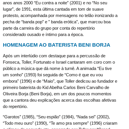
anos anos 2000 “Eu contra a noite” (2001) e no “No seu
lugar”, de 1991, esta última cantada em tom de suave
protesto, acompanhada por mensagens no telão ironizando a
pecha de “banda pop” e ” banda erótica”, que marcou boa
parte da carreira do grupo por conta do repertório
considerado ousado e íntimo para a época.
HOMENAGEM AO BATERISTA BENI BORJA
Após um interlúdio com destaque para a percussão de
Fonseca, Toller, Fortunato e Israel cantaram em coro com o
público a música que dá nome à turnê. A animada “Eu tive
um sonho” (1993) foi seguida de “Como é que eu vou
embora” (1996) e de “Maio”, que Toller dedicou ao fundador e
primeiro baterista do Kid Abelha Carlos Beni Carvalho de
Oliveira Borja (Beni Borja), em um dos poucos momentos
que a cantora deu explicações acerca das escolhas afetivas
do repertório.
“Garotos” (1985), “Seu espião” (1984), “Nada sei” (2002),
“Todo meu ouro” (1990), “Te amo pra sempre” (1996) criaram