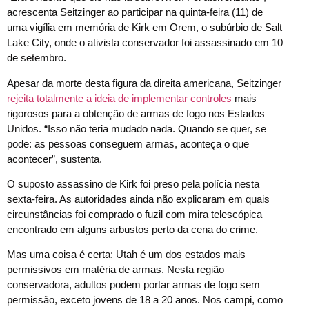
acrescenta Seitzinger ao participar na quinta-feira (11) de
uma vigília em memória de Kirk em Orem, o subúrbio de Salt
Lake City, onde o ativista conservador foi assassinado em 10
de setembro.
Apesar da morte desta figura da direita americana, Seitzinger
rejeita totalmente a ideia de implementar controles
mais
rigorosos para a obtenção de armas de fogo nos Estados
Unidos. “Isso não teria mudado nada. Quando se quer, se
pode: as pessoas conseguem armas, aconteça o que
acontecer”, sustenta.
O suposto assassino de Kirk foi preso pela polícia nesta
sexta-feira. As autoridades ainda não explicaram em quais
circunstâncias foi comprado o fuzil com mira telescópica
encontrado em alguns arbustos perto da cena do crime.
Mas uma coisa é certa: Utah é um dos estados mais
permissivos em matéria de armas. Nesta região
conservadora, adultos podem portar armas de fogo sem
permissão, exceto jovens de 18 a 20 anos. Nos campi, como