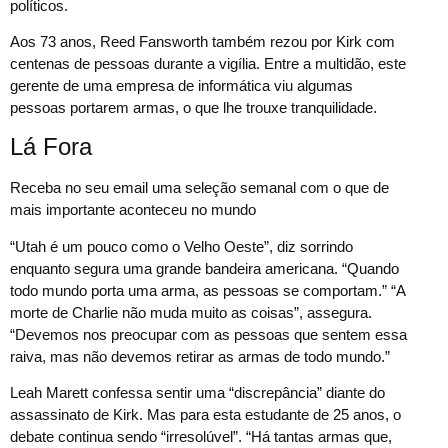
políticos.
Aos 73 anos, Reed Fansworth também rezou por Kirk com
centenas de pessoas durante a vigília. Entre a multidão, este
gerente de uma empresa de informática viu algumas
pessoas portarem armas, o que lhe trouxe tranquilidade.
Lá Fora
Receba no seu email uma seleção semanal com o que de
mais importante aconteceu no mundo
“Utah é um pouco como o Velho Oeste”, diz sorrindo
enquanto segura uma grande bandeira americana. “Quando
todo mundo porta uma arma, as pessoas se comportam.” “A
morte de Charlie não muda muito as coisas”, assegura.
“Devemos nos preocupar com as pessoas que sentem essa
raiva, mas não devemos retirar as armas de todo mundo.”
Leah Marett confessa sentir uma “discrepância” diante do
assassinato de Kirk. Mas para esta estudante de 25 anos, o
debate continua sendo “irresolúvel”. “Há tantas armas que,