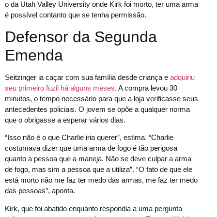
o da Utah Valley University onde Kirk foi morto, ter uma arma
é possível contanto que se tenha permissão.
Defensor da Segunda
Emenda
Seitzinger ia caçar com sua família desde criança e
adquiriu
seu primeiro fuzil há alguns meses
. A compra levou 30
minutos, o tempo necessário para que a loja verificasse seus
antecedentes policiais. O jovem se opõe a qualquer norma
que o obrigasse a esperar vários dias.
“Isso não é o que Charlie iria querer”, estima. “Charlie
costumava dizer que uma arma de fogo é tão perigosa
quanto a pessoa que a maneja. Não se deve culpar a arma
de fogo, mas sim a pessoa que a utiliza”. “O fato de que ele
está morto não me faz ter medo das armas, me faz ter medo
das pessoas”, aponta.
Kirk, que foi abatido enquanto respondia a uma pergunta