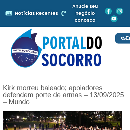
Anucie seu
Notícias Recentes
negócio
conosco
E
Kirk morreu baleado; apoiadores
defendem porte de armas – 13/09/2025
– Mundo