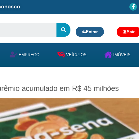
 conosco
Entrar
Sair
EMPREGO
VEÍCULOS
IMÓVEIS
 prêmio acumulado em R$ 45 milhões