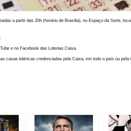
as a partir das 20h (horário de Brasília), no Espaço da Sorte, loca
.
uTube e no Facebook das Loterias Caixa.
nas casas lotéricas credenciadas pela Caixa, em todo o país ou pela i