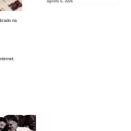
agosto 6, 2026
lizado na
nternet.