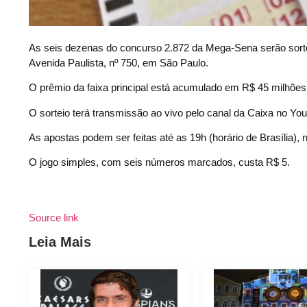
A
s seis dezenas do concurso 2.872 da Mega-Sena serão sortead
Avenida Paulista, nº 750, em São Paulo.
O prêmio da faixa principal está acumulado em R$ 45 milhões
O sorteio terá transmissão ao vivo pelo canal da Caixa no Yo
As apostas podem ser feitas até as 19h (horário de Brasília), 
O jogo simples, com seis números marcados, custa R$ 5.
Source link
Leia Mais