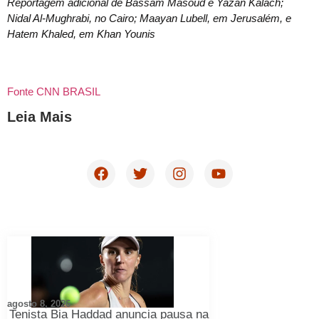
Reportagem adicional de Bassam Masoud e Yazan Kalach;
Nidal Al-Mughrabi, no Cairo; Maayan Lubell, em Jerusalém, e
Hatem Khaled, em Khan Younis
Fonte CNN BRASIL
Leia Mais
agosto 8, 2026
Tenista Bia Haddad anuncia pausa na