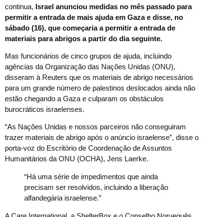
continua,
Israel anunciou medidas no mês passado para
permitir a entrada de mais ajuda em Gaza e disse, no
sábado (16), que começaria a permitir a entrada de
materiais para abrigos a partir do dia seguinte.
Mas funcionários de cinco grupos de ajuda, incluindo
agências da Organização das Nações Unidas (ONU),
disseram à Reuters que os materiais de abrigo necessários
para um grande número de palestinos deslocados ainda não
estão chegando a Gaza e culparam os obstáculos
burocráticos israelenses.
“As Nações Unidas e nossos parceiros não conseguiram
trazer materiais de abrigo após o anúncio israelense”, disse o
porta-voz do Escritório de Coordenação de Assuntos
Humanitários da ONU (OCHA), Jens Laerke.
“Há uma série de impedimentos que ainda
precisam ser resolvidos, incluindo a liberação
alfandegária israelense.”
A Care International, a ShelterBox e o Conselho Norueguês