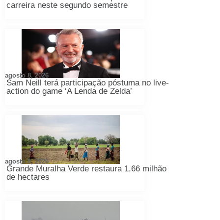
carreira neste segundo semestre
agosto 8, 2026
Sam Neill terá participação póstuma no live-
action do game ‘A Lenda de Zelda’
agosto 8, 2026
Grande Muralha Verde restaura 1,66 milhão
de hectares