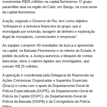
movimentar R$25 milhões na capital fluminense. O grupo
paramilitar atua na região do Catiri, em Bangu, na zona oeste
da capital fluminense.
A ação, segundo o Governo do Rio, tem como objetivo
“enfraquecer a estrutura financeira do grupo, que é
investigado por extorsão, lavagem de dinheiro e exploração
ilegal de moradores, comerciantes e empresas”.
As equipes cumprem 50 mandados de busca e apreensão
na capital, na Baixada Fluminense e no interior do Estado. A
pedido da polícia, a Justiça autorizou o bloqueio de contas
bancárias, bens e valores ligados aos investigados, que
somam R$ 25 milhões.
A operação é coordenada pela Delegacia de Repressão às
Ações Criminosas Organizadas e Inquéritos Especiais
(Draco) e conta com o apoio do Departamento-Geral de
Polícia Especializada (DGPE), do Departamento-Geral de
Polícia da Capital (DGPC), do Departamento-Geral de
Polícia da Baixada (DGPB) e da Corregedoria da Polícia
Militar.