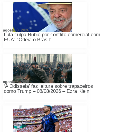
agosto 8, 2026
Lula culpa Rubio por conflito comercial com
EUA: “Odeia o Brasil”
agosto 8, 2026
‘A Odisseia’ faz leitura sobre trapaceiros
como Trump – 08/08/2026 – Ezra Klein