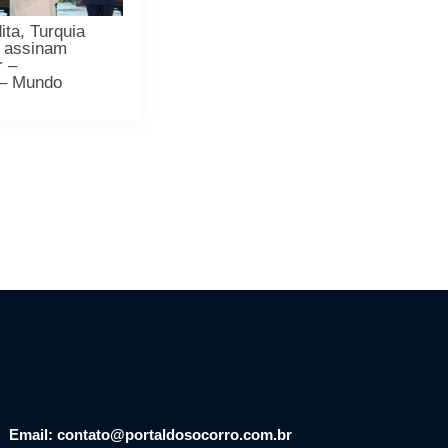
ita, Turquia
o assinam
r –
 – Mundo
Email: contato@portaldosocorro.com.br