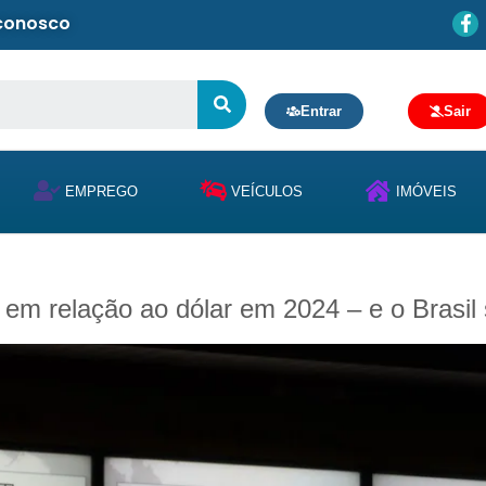
 conosco
Entrar
Sair
EMPREGO
VEÍCULOS
IMÓVEIS
m relação ao dólar em 2024 – e o Brasil