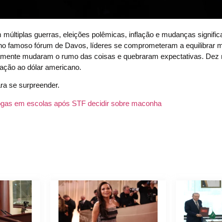
ltiplas guerras, eleições polêmicas, inflação e mudanças signific
 no famoso fórum de Davos, líderes se comprometeram a equilibrar 
ertamente mudaram o rumo das coisas e quebraram expectativas. Dez
ação ao dólar americano.
ara se surpreender.
drogas em escolas após STF decidir sobre maconha