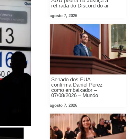
AGU pedirá na Justiça a
retirada do Discord do ar
agosto 7, 2026
Senado dos EUA
confirma Daniel Perez
como embaixador –
07/08/2026 – Mundo
agosto 7, 2026