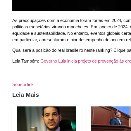
A
s preocupações com a economia foram fortes em 2024, com mú
políticas monetárias virando manchetes. Em janeiro de 2024,
equidade e sustentabilidade. No entanto, eventos globais c
em particular, apresentaram o pior desempenho do ano em rel
Qual será a posição do real brasileiro neste ranking? Clique p
Leia Também:
Governo Lula inicia projeto de prevenção às 
Source link
Leia Mais