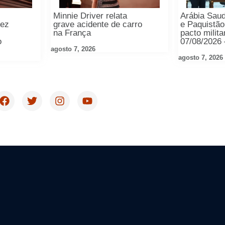
Minnie Driver relata
Arábia Saud
rez
grave acidente de carro
e Paquistã
na França
pacto milita
o
07/08/2026
agosto 7, 2026
agosto 7, 2026