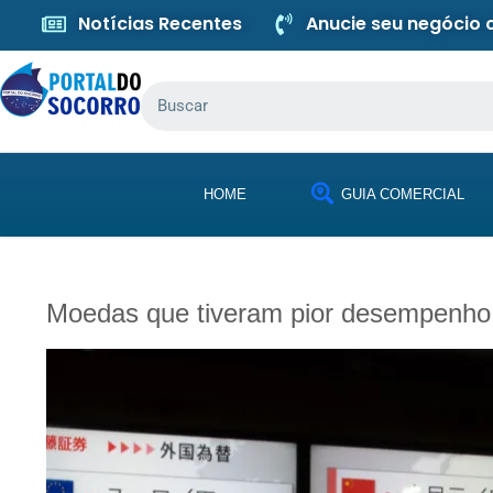
Notícias Recentes
Anucie seu negócio
HOME
GUIA COMERCIAL
Moedas que tiveram pior desempenho e