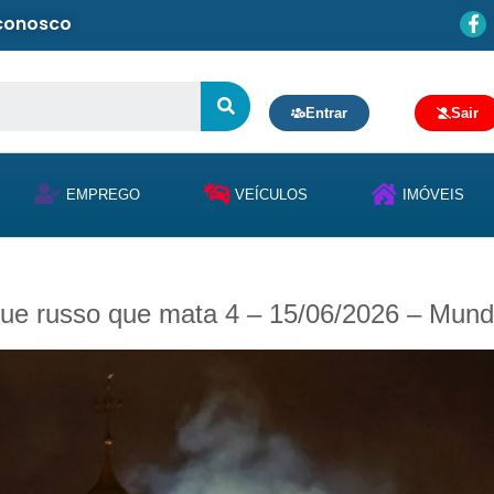
 conosco
Entrar
Sair
EMPREGO
VEÍCULOS
IMÓVEIS
que russo que mata 4 – 15/06/2026 – Mun