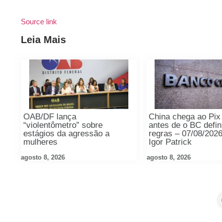
Source link
Leia Mais
OAB/DF lança
China chega ao Pix
“violentômetro” sobre
antes de o BC defin
estágios da agressão a
regras – 07/08/2026
mulheres
Igor Patrick
agosto 8, 2026
agosto 8, 2026