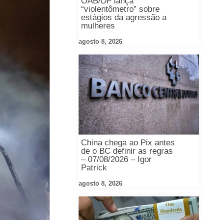
OAB/DF lança
“violentômetro” sobre
estágios da agressão a
mulheres
agosto 8, 2026
China chega ao Pix antes
de o BC definir as regras
– 07/08/2026 – Igor
Patrick
agosto 8, 2026