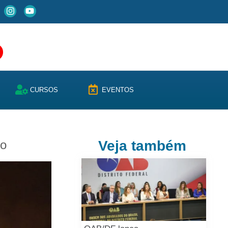
CURSOS
EVENTOS
do
Veja também