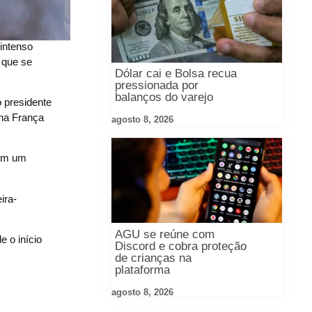
intenso
 que se
Dólar cai e Bolsa recua
pressionada por
balanços do varejo
 presidente
 na França
agosto 8, 2026
 em um
ira-
AGU se reúne com
 o início
Discord e cobra proteção
de crianças na
plataforma
agosto 8, 2026