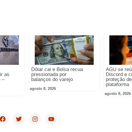
Dólar cai e Bolsa recua
AGU se re
ir as
pressionada por
Discord e c
 –
balanços do varejo
proteção de
plataforma
agosto 8, 2026
agosto 8, 2026