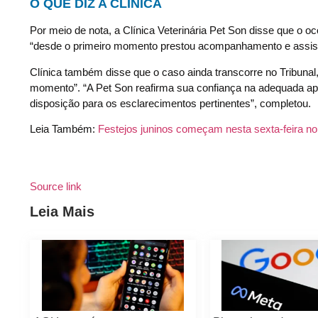
O QUE DIZ A CLÍNICA
Por meio de nota, a Clínica Veterinária Pet Son disse que o oc
“desde o primeiro momento prestou acompanhamento e assistê
Clínica também disse que o caso ainda transcorre no Tribunal,
momento”. “A Pet Son reafirma sua confiança na adequada apu
disposição para os esclarecimentos pertinentes”, completou.
Leia Também:
Festejos juninos começam nesta sexta-feira n
Source link
Leia Mais