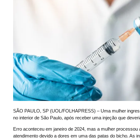
S
ÃO PAULO, SP (UOL/FOLHAPRESS) – Uma mulher ingressou co
no interior de São Paulo, após receber uma injeção que deveri
Erro aconteceu em janeiro de 2024, mas a mulher processou a 
atendimento devido a dores em uma das patas do bicho. As i