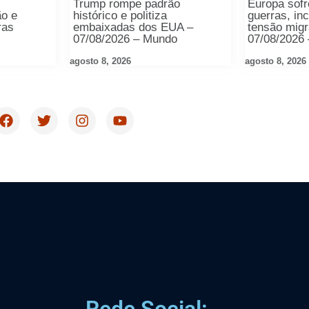
Trump rompe padrão
Europa sof
ão e
histórico e politiza
guerras, in
ras
embaixadas dos EUA –
tensão migr
07/08/2026 – Mundo
07/08/2026
agosto 8, 2026
agosto 8, 2026
Rede Social: