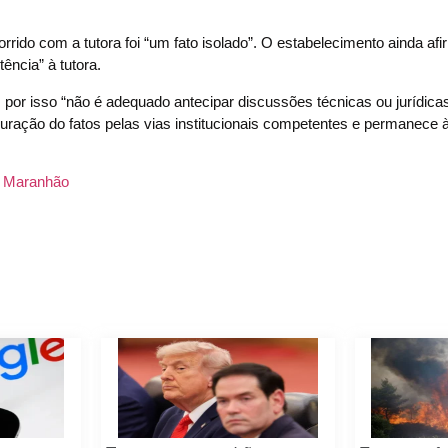
orrido com a tutora foi “um fato isolado”. O estabelecimento ainda af
ncia” à tutora.
 por isso “não é adequado antecipar discussões técnicas ou jurídica
ração do fatos pelas vias institucionais competentes e permanece 
o Maranhão