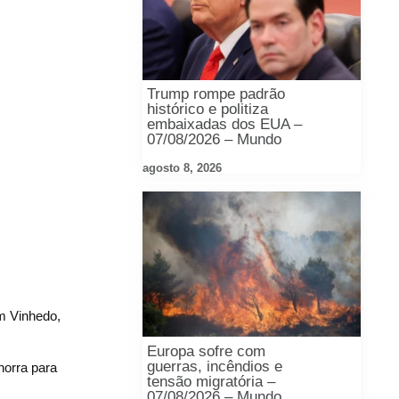
Trump rompe padrão
histórico e politiza
embaixadas dos EUA –
07/08/2026 – Mundo
agosto 8, 2026
m Vinhedo,
Europa sofre com
guerras, incêndios e
horra para
tensão migratória –
07/08/2026 – Mundo