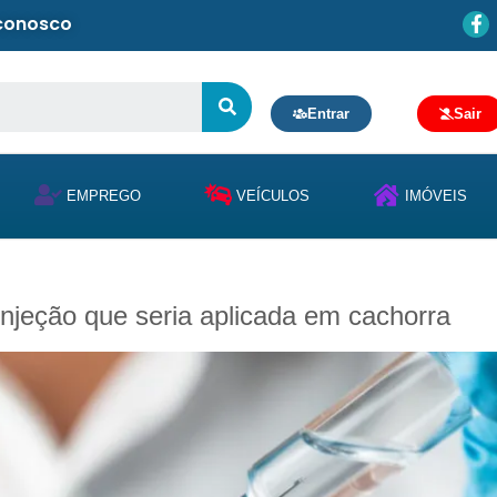
 conosco
Entrar
Sair
EMPREGO
VEÍCULOS
IMÓVEIS
injeção que seria aplicada em cachorra