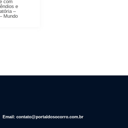
re com
cêndios e
atória –
 – Mundo
Email: contato@portaldosocorro.com.br