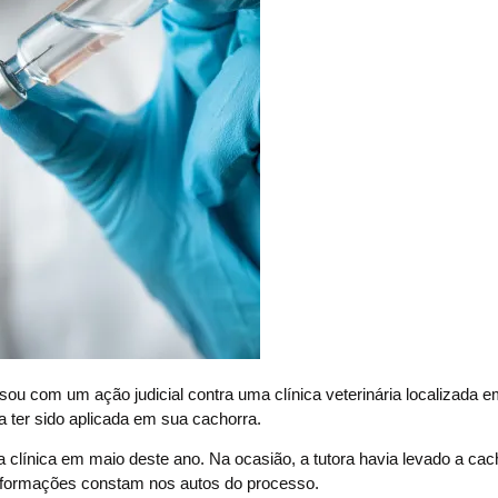
m um ação judicial contra uma clínica veterinária localizada e
a ter sido aplicada em sua cachorra.
clínica em maio deste ano. Na ocasião, a tutora havia levado a cac
nformações constam nos autos do processo.