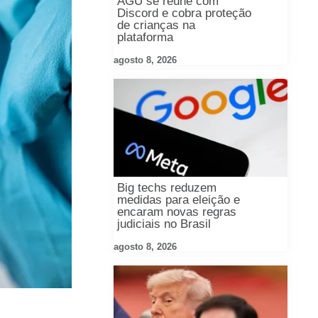
AGU se reúne com
Discord e cobra proteção
de crianças na
plataforma
agosto 8, 2026
Big techs reduzem
medidas para eleição e
encaram novas regras
judiciais no Brasil
agosto 8, 2026