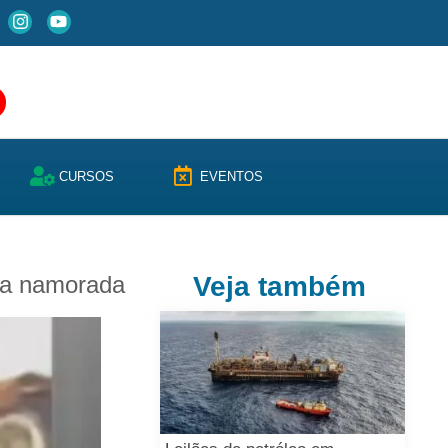
CURSOS
EVENTOS
r a namorada
Veja também