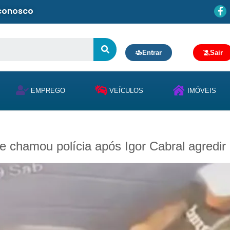
 conosco
Entrar
Sair
EMPREGO
VEÍCULOS
IMÓVEIS
 que chamou polícia após Igor Cabral agredi