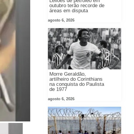
Leilões de petróleo em
outubro terão recorde de
áreas em disputa
agosto 6, 2026
Morre Geraldão,
artilheiro do Corinthians
na conquista do Paulista
de 1977
agosto 6, 2026