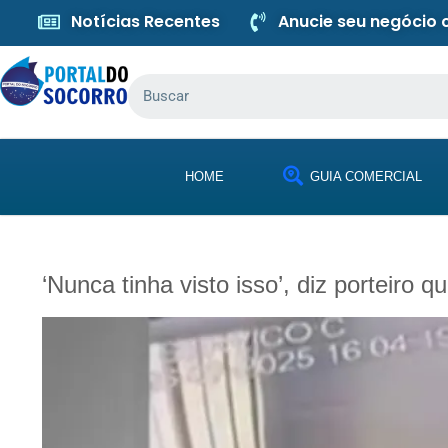
Notícias Recentes
Anucie seu negócio
HOME
GUIA COMERCIAL
‘Nunca tinha visto isso’, diz porteiro