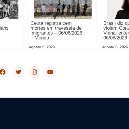
Ceuta registra cem
Brasil diz 
hians
mortes em travessia de
violam Con
imigrantes – 06/08/2026
Viena; ente
– Mundo
06/08/2026
agosto 6, 2026
agosto 6, 2026