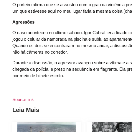
O porteiro afirma que se assustou com o grau da violência pres
um que estivesse aqui no meu lugar faria a mesma coisa (cham
Agressões
O caso aconteceu no último sábado. Igor Cabral teria ficad
jogou o celular da namorada na piscina e subiu ao apartamento
Quando os dois se encontraram no mesmo andar, a discussão
não há câmeras no corredor.
Durante a discussão, o agressor avançou sobre a vítima e a 
chegada da polícia, e preso na sequência em flagrante. Ela pre
por meio de bilhete escrito.
Source link
Leia Mais