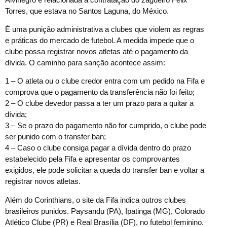
Torres, que estava no Santos Laguna, do México.
É uma punição administrativa a clubes que violem as regras
e práticas do mercado de futebol. A medida impede que o
clube possa registrar novos atletas até o pagamento da
dívida. O caminho para sanção acontece assim:
1 – O atleta ou o clube credor entra com um pedido na Fifa e
comprova que o pagamento da transferência não foi feito;
2 – O clube devedor passa a ter um prazo para a quitar a
dívida;
3 – Se o prazo do pagamento não for cumprido, o clube pode
ser punido com o transfer ban;
4 – Caso o clube consiga pagar a dívida dentro do prazo
estabelecido pela Fifa e apresentar os comprovantes
exigidos, ele pode solicitar a queda do transfer ban e voltar a
registrar novos atletas.
Além do Corinthians, o site da Fifa indica outros clubes
brasileiros punidos. Paysandu (PA), Ipatinga (MG), Colorado
Atlético Clube (PR) e Real Brasília (DF), no futebol feminino.