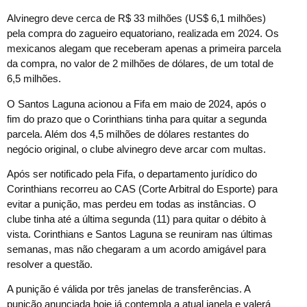
Alvinegro deve cerca de R$ 33 milhões (US$ 6,1 milhões)
pela compra do zagueiro equatoriano, realizada em 2024. Os
mexicanos alegam que receberam apenas a primeira parcela
da compra, no valor de 2 milhões de dólares, de um total de
6,5 milhões.
O Santos Laguna acionou a Fifa em maio de 2024, após o
fim do prazo que o Corinthians tinha para quitar a segunda
parcela. Além dos 4,5 milhões de dólares restantes do
negócio original, o clube alvinegro deve arcar com multas.
Após ser notificado pela Fifa, o departamento jurídico do
Corinthians recorreu ao CAS (Corte Arbitral do Esporte) para
evitar a punição, mas perdeu em todas as instâncias. O
clube tinha até a última segunda (11) para quitar o débito à
vista. Corinthians e Santos Laguna se reuniram nas últimas
semanas, mas não chegaram a um acordo amigável para
resolver a questão.
A punição é válida por três janelas de transferências. A
punição anunciada hoje já contempla a atual janela e valerá