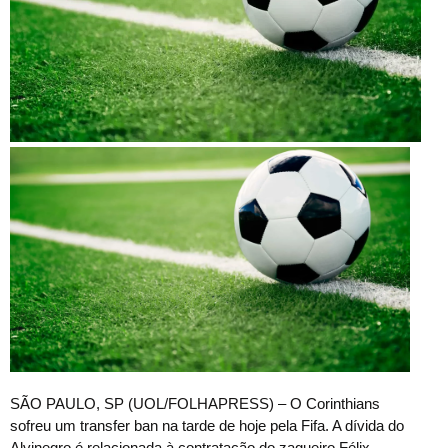
S
ÃO PAULO, SP (UOL/FOLHAPRESS) – O Corinthians
sofreu um transfer ban na tarde de hoje pela Fifa. A dívida do
Alvinegro é relacionada à contratação do zagueiro Félix