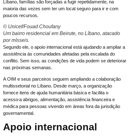
Líbano, famílias são forçadas a fugir repetidamente, na
maioria das vezes sem ter um local seguro para ir e com
poucos recursos.
© Unicef/Fouad Choufany
Um bairro residencial em Beirute, no Líbano, atacado
por mísseis.
Segundo ele, o apoio internacional está ajudando a ampliar a
assistência às comunidades afetadas pela escalada do
conflito. Sem isso, as condições de vida podem se deteriorar
nas próximas semanas.
A OIM e seus parceiros seguem ampliando a colaboração
multissetorial no Líbano. Desde março, a organização
fornece itens de ajuda humanitária básica e facilita o
acesso
a abrigos, alimentação, assistência financeira e
médica para pessoas vivendo em áreas fora da jurisdição
governamental.
Apoio internacional