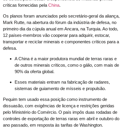
críticas fornecidas pela
China
.
Os planos foram anunciados pelo secretário-geral da aliança,
Mark Rutte, na abertura do fórum da indústria de defesa, no
primeiro dia da cúpula anual em Ancara, na Turquia. Ao todo,
12 países-membros vão cooperar para adquirir, estocar,
transportar e reciclar minerais e componentes críticos para a
defesa.
A China é a maior produtora mundial de terras raras e
de outros minerais críticos, como o gálio, com mais de
90% da oferta global.
Esses materiais entram na fabricação de radares,
sistemas de guiamento de mísseis e propulsão.
Pequim tem usado essa posição como instrumento de
dissuasão, com exigências de licença e restrições geridas
pelo Ministério do Comércio. O país impôs duas rodadas de
controles de exportação de terras raras em abril e outubro do
ano passado, em resposta às tarifas de Washington.