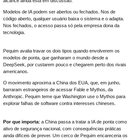
alcance ainda está em discussão.
Modelos de IA podem ser abertos ou fechados. Nos de
código aberto, qualquer usuário baixa o sistema e o adapta.
Nos fechados, o acesso passa só pela empresa dona da
tecnologia.
Pequim avalia travar os dois tipos quando envolverem os
modelos de ponta, que ganharam o mundo desde a
DeepSeek, por custarem pouco e chegarem perto dos rivais
americanos.
O movimento aproxima a China dos EUA, que, em junho,
barraram estrangeiros de acessar Fable e Mythos, da
Anthropic. Pequim teme que Washington use o Mythos para
explorar falhas de software contra interesses chineses.
Por que importa:
a China passa a tratar a IA de ponta como
ativo de segurança nacional, com consequências práticas
ainda difíceis de prever. Um cerco de Pequim encareceria os