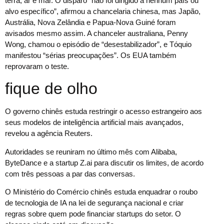
terra, ar e mar. O disparo “não foi dirigido a nenhum país ou
alvo específico”, afirmou a chancelaria chinesa, mas Japão,
Austrália, Nova Zelândia e Papua-Nova Guiné foram
avisados mesmo assim. A chanceler australiana, Penny
Wong, chamou o episódio de “desestabilizador”, e Tóquio
manifestou “sérias preocupações”. Os EUA também
reprovaram o teste.
fique de olho
O governo chinês estuda restringir o acesso estrangeiro aos
seus modelos de inteligência artificial mais avançados,
revelou a agência Reuters.
Autoridades se reuniram no último mês com Alibaba,
ByteDance e a startup Z.ai para discutir os limites, de acordo
com três pessoas a par das conversas.
O Ministério do Comércio chinês estuda enquadrar o roubo
de tecnologia de IA na lei de segurança nacional e criar
regras sobre quem pode financiar startups do setor. O