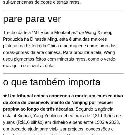
sul-americanas de cobre e terras raras.
pare para ver
Trecho da tela “Mil Rios e Montanhas” de Wang Ximeng.
Produzida na Dinastia Ming, esta é uma das maiores
pinturas da história da China e permanece como uma das
obras-primas da arte chinesa. Para produzir a tela, Wang
usou pigmentos feitos com minerais raros, como o verde-
malaquita e o azul-azurita.
o que também importa
★ Um tribunal chinês condenou à morte um ex-executivo
da Zona de Desenvolvimento de Nanjing por receber
propina ao longo de três décadas.
Segundo a agência
estatal Xinhua, Yang Youlin recebeu mais de 2,21 bilhões de
yuans (R$1,6 bilhão) em dinheiro e bens entre 1993 e 2023,
em troca de ajuda para viabilizar projetos, concessões e