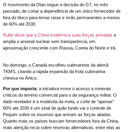
O movimento da Otan segue a decisão do G7, no mês
passado, de cortar a dependência de um único fornecedor de
fora do bloco para terras raras e ímãs permanentes a menos
de 60% até 2030.
Rutte disse que a China moderniza suas forças armadas
e
amplia o arsenal nuclear sem transparência, em
aproximação crescente com Rússia, Coreia do Norte e Irã.
No domingo, o Canadá escolheu submarinos da alemã
TKMS, citando a rápida expansão da frota submarina
chinesa no Ártico.
Por que importa:
a iniciativa move o acesso a minerais
críticos do terreno comercial para o da segurança militar. O
dado revelador é a modéstia da meta, o corte de “apenas”
60% até 2030 é um sinal de quão fundo vai o controle de
Pequim sobre os insumos que armam as forças aliadas.
Quanto mais os países buscam fornecedores fora da China,
mais atenção recai sobre reservas alternativas, entre elas as