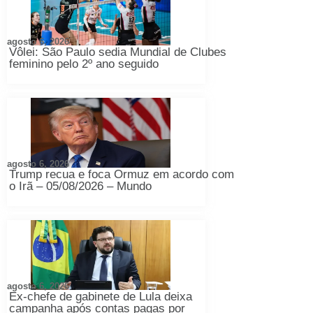
agosto 6, 2026
Vôlei: São Paulo sedia Mundial de Clubes
feminino pelo 2º ano seguido
agosto 6, 2026
Trump recua e foca Ormuz em acordo com
o Irã – 05/08/2026 – Mundo
agosto 6, 2026
Ex-chefe de gabinete de Lula deixa
campanha após contas pagas por