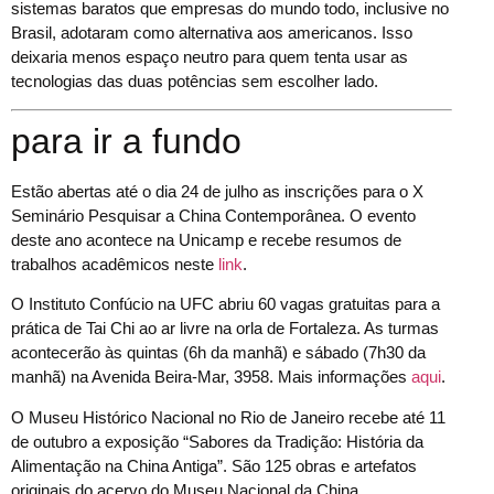
sistemas baratos que empresas do mundo todo, inclusive no
Brasil, adotaram como alternativa aos americanos. Isso
deixaria menos espaço neutro para quem tenta usar as
tecnologias das duas potências sem escolher lado.
para ir a fundo
Estão abertas até o dia 24 de julho as inscrições para o X
Seminário Pesquisar a China Contemporânea. O evento
deste ano acontece na Unicamp e recebe resumos de
trabalhos acadêmicos neste
link
.
O Instituto Confúcio na UFC abriu 60 vagas gratuitas para a
prática de Tai Chi ao ar livre na orla de Fortaleza. As turmas
acontecerão às quintas (6h da manhã) e sábado (7h30 da
manhã) na Avenida Beira-Mar, 3958. Mais informações
aqui
.
O Museu Histórico Nacional no Rio de Janeiro recebe até 11
de outubro a exposição “Sabores da Tradição: História da
Alimentação na China Antiga”. São 125 obras e artefatos
originais do acervo do Museu Nacional da China,