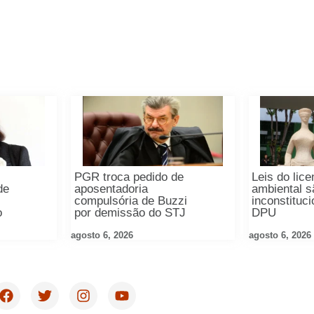
PGR troca pedido de
Leis do lic
de
aposentadoria
ambiental s
compulsória de Buzzi
inconstituci
o
por demissão do STJ
DPU
agosto 6, 2026
agosto 6, 2026