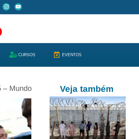
CURSOS
EVENTOS
5 – Mundo
Veja também