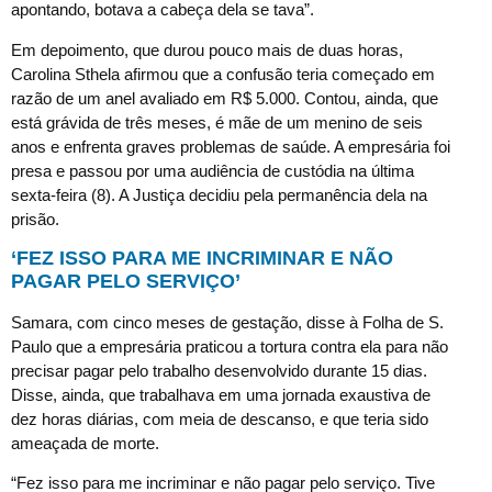
apontando, botava a cabeça dela se tava”.
Em depoimento, que durou pouco mais de duas horas,
Carolina Sthela afirmou que a confusão teria começado em
razão de um anel avaliado em R$ 5.000. Contou, ainda, que
está grávida de três meses, é mãe de um menino de seis
anos e enfrenta graves problemas de saúde. A empresária foi
presa e passou por uma audiência de custódia na última
sexta-feira (8). A Justiça decidiu pela permanência dela na
prisão.
‘FEZ ISSO PARA ME INCRIMINAR E NÃO
PAGAR PELO SERVIÇO’
Samara, com cinco meses de gestação, disse à Folha de S.
Paulo que a empresária praticou a tortura contra ela para não
precisar pagar pelo trabalho desenvolvido durante 15 dias.
Disse, ainda, que trabalhava em uma jornada exaustiva de
dez horas diárias, com meia de descanso, e que teria sido
ameaçada de morte.
“Fez isso para me incriminar e não pagar pelo serviço. Tive