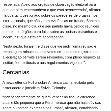
respeitada. Apelo aos órgãos de observação eleitoral para
que também testemunhem o que está acontecendo”, afirmou
na quarta. Questionado sobre os pareceres de organismos
internacionais, que não viram evidências de fraude, Sánchez
disse, no mesmo dia, que seu partido havia pedido reuniões
com esses órgãos para falar sobre as “coisas estranhas e
incomuns” que estavam acontecendo.
Nesta sexta, foi além e disse que vai pedir “uma revisão e
recontagem minuciosa dos votos em todos os registros que
a legislação permite serem revisados, com pleno respeito às
instituições eleitorais e aos regulamentos vigentes”.
Cercanías
A newsletter da Folha sobre América Latina, editada pela
historiadora e jornalista Sylvia Colombo
“Independentemente de quem vencer no final, a diferença
atual é tão pequena que o Peru merece que não haja dúvidas
sobre a vontade expressa nas urnas”, afirmou, convidando