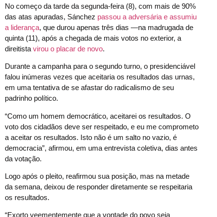
No começo da tarde da segunda-feira (8), com mais de 90%
das atas apuradas, Sánchez
passou a adversária e assumiu
a liderança
, que durou apenas três dias —na madrugada de
quinta (11), após a chegada de mais votos no exterior, a
direitista
virou o placar de novo
.
Durante a campanha para o segundo turno, o presidenciável
falou inúmeras vezes que aceitaria os resultados das urnas,
em uma tentativa de se afastar do radicalismo de seu
padrinho político.
“Como um homem democrático, aceitarei os resultados. O
voto dos cidadãos deve ser respeitado, e eu me comprometo
a aceitar os resultados. Isto não é um salto no vazio, é
democracia”, afirmou, em uma entrevista coletiva, dias antes
da votação.
Logo após o pleito, reafirmou sua posição, mas na metade
da semana, deixou de responder diretamente se respeitaria
os resultados.
“Exorto veementemente que a vontade do povo seja