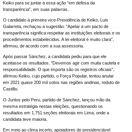
Keiko para se juntar a essa ação “em defesa da
transparência”, em suas palavras.
O candidato à primeira vice-Presidência de Keiko, Luis
Galarreta, rechaçou a sugestão. “Apelar a um pacto de
transparência significa respeitar as instituições eleitorais e os
procedimentos estabelecidos. A lei eleitoral é muito clara”,
afirmou, de acordo com a sua assessoria.
Após passar Sánchez, a candidata pediu para que ele
aceitasse os resultados. “Devemos agir com muita cautela e
responsabilidade. O que importa são os registros oficiais”,
afirmou Keiko, cujo partido, o Força Popular, tentou anular
em 2021 quase 200 mil votos nas regiões andinas, reduto de
Castillo.
O Juntos pelo Peru, partido de Sánchez, lançou mão da
mesma estratégia nestas eleições, questionando os
resultados em 1.751 seções eleitorais em Lima, onde a
candidata teve maioria.
Em meio ao clima incerto, apoiadores do presidenciável