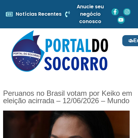
Anucie seu
Notícias Recentes
negócio
conosco
E
Peruanos no Brasil votam por Keiko em
eleição acirrada – 12/06/2026 – Mundo