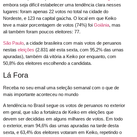
embora seja difícil estabelecer uma tendência clara nesses
lugares: foram apenas 22 votos no total na cidade do
Nordeste, e 123 na capital gaúcha. O local em que Keiko
teve a maior porcentagem de votos (74%) foi
Goiânia
, mas
ali também foram poucos eleitores: 77.
São Paulo
, a cidade brasileira com mais votos de peruanos
nestas
eleições
(2.831 até esta sexta, com 95,2% das urnas
apuradas), também dá vitória a Keiko por enquanto, com
50,8% dos eleitores escolhendo a candidata.
Lá Fora
Receba no seu email uma seleção semanal com o que de
mais importante aconteceu no mundo
A tendência no Brasil segue os votos de peruanos no exterior
em geral, que são a fortaleza de Keiko em eleições que
devem ser decididas em alguns milhares de votos. Em todo
o exterior, eram 94,6% das urnas apuradas na tarde desta
sexta, e 63,4% dos eleitores votaram em Keiko, repetindo o