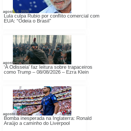
agosto 8, 2026
Lula culpa Rubio por conflito comercial com
EUA: “Odeia o Brasil”
agosto 8, 2026
‘A Odisseia’ faz leitura sobre trapaceiros
como Trump – 08/08/2026 – Ezra Klein
agosto 8, 2026
Bomba inesperada na Inglaterra: Ronald
Araújo a caminho do Liverpool