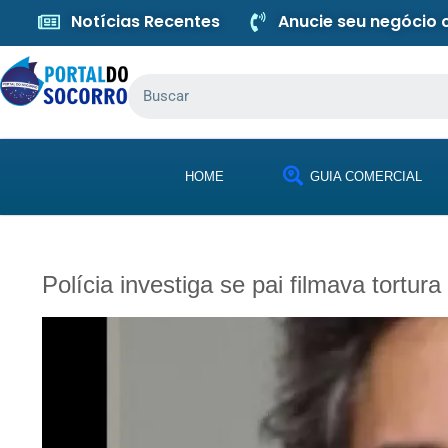
Notícias Recentes
Anucie seu negócio
HOME
GUIA COMERCIAL
Polícia investiga se pai filmava tort