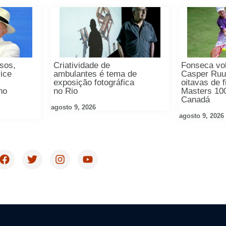
osos,
Criatividade de
Fonseca vol
vice
ambulantes é tema de
Casper Ruu
exposição fotográfica
oitavas de f
no
no Rio
Masters 10
Canadá
agosto 9, 2026
agosto 9, 2026