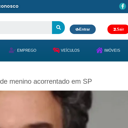
 conosco
Entrar
Sair
EMPREGO
VEÍCULOS
IMÓVEIS
ura de menino acorrentado em SP