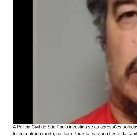
A
Polícia Civil de São Paulo investiga se as agressões sofri
foi encontrado morto, no Itaim Paulista, na Zona Leste da capit