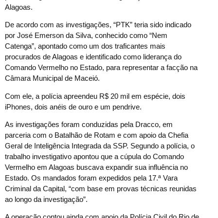
Alagoas.
De acordo com as investigações, “PTK” teria sido indicado
por José Emerson da Silva, conhecido como “Nem
Catenga”, apontado como um dos traficantes mais
procurados de Alagoas e identificado como liderança do
Comando Vermelho no Estado, para representar a facção na
Câmara Municipal de Maceió.
Com ele, a polícia apreendeu R$ 20 mil em espécie, dois
iPhones, dois anéis de ouro e um pendrive.
As investigações foram conduzidas pela Dracco, em
parceria com o Batalhão de Rotam e com apoio da Chefia
Geral de Inteligência Integrada da SSP. Segundo a polícia, o
trabalho investigativo apontou que a cúpula do Comando
Vermelho em Alagoas buscava expandir sua influência no
Estado. Os mandados foram expedidos pela 17.ª Vara
Criminal da Capital, “com base em provas técnicas reunidas
ao longo da investigação”.
A operação contou ainda com apoio da Polícia Civil do Rio de