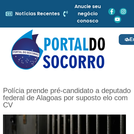
Anucie seu
Notícias Recentes
negócio
conosco
E
Polícia prende pré-candidato a deputado
federal de Alagoas por suposto elo com
CV