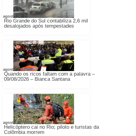
agosto 10, 2026
Rio Grande do Sul contabiliza 2,6 mil
desalojados após tempestades
agosto 10, 2026
Quando os ricos faltam com a palavra –
09/08/2026 – Bianca Santana
agosto 10, 2026
Helicóptero cai no Rio; piloto e turistas da
Colômbia morrem