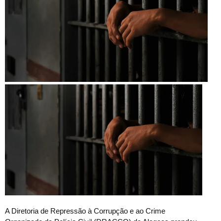
A Diretoria de Repressão à Corrupção e ao Crime