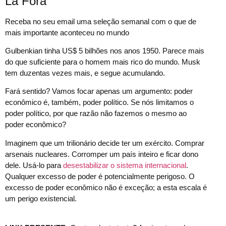
Lá Fora
Receba no seu email uma seleção semanal com o que de
mais importante aconteceu no mundo
Gulbenkian tinha US$ 5 bilhões nos anos 1950. Parece mais
do que suficiente para o homem mais rico do mundo. Musk
tem duzentas vezes mais, e segue acumulando.
Fará sentido? Vamos focar apenas um argumento: poder
econômico é, também, poder político. Se nós limitamos o
poder político, por que razão não fazemos o mesmo ao
poder econômico?
Imaginem que um trilionário decide ter um exército. Comprar
arsenais nucleares. Corromper um país inteiro e ficar dono
dele. Usá-lo para
desestabilizar o sistema internacional
.
Qualquer excesso de poder é potencialmente perigoso. O
excesso de poder econômico não é exceção; a esta escala é
um perigo existencial.