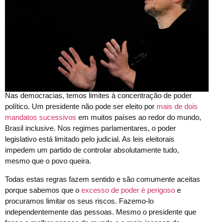
Nas democracias, temos limites à concentração de poder
político. Um presidente não pode ser eleito por
mais de dois
mandatos sucessivos
em muitos países ao redor do mundo,
Brasil inclusive. Nos regimes parlamentares, o poder
legislativo está limitado pelo judicial. As leis eleitorais
impedem um partido de controlar absolutamente tudo,
mesmo que o povo queira.
Todas estas regras fazem sentido e são comumente aceitas
porque sabemos que o
excesso de poder é perigoso
e
procuramos limitar os seus riscos. Fazemo-lo
independentemente das pessoas. Mesmo o presidente que