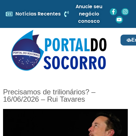
Anucie seu
Notícias Recentes
negócio
conosco
E
Precisamos de trilionários? –
16/06/2026 – Rui Tavares