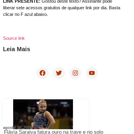
LINK PRESENTE:
Gostou deste texto? Assinante pode
liberar sete acessos gratuitos de qualquer link por dia. Basta
clicar no F azul abaixo.
Source link
Leia Mais
agosto 10, 2026
Flávia Saraiva fatura ouro na trave e no solo