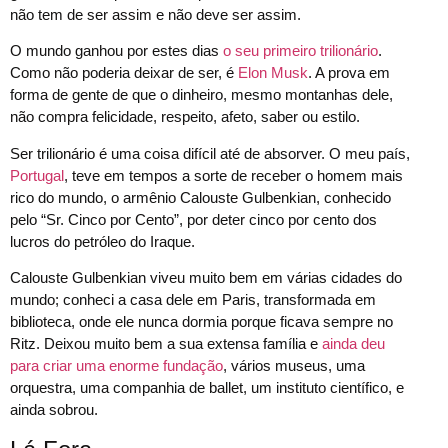
não tem de ser assim e não deve ser assim.
O mundo ganhou por estes dias
o seu primeiro trilionário
.
Como não poderia deixar de ser, é
Elon Musk
. A prova em
forma de gente de que o dinheiro, mesmo montanhas dele,
não compra felicidade, respeito, afeto, saber ou estilo.
Ser trilionário é uma coisa difícil até de absorver. O meu país,
Portugal
, teve em tempos a sorte de receber o homem mais
rico do mundo, o armênio Calouste Gulbenkian, conhecido
pelo “Sr. Cinco por Cento”, por deter cinco por cento dos
lucros do petróleo do Iraque.
Calouste Gulbenkian viveu muito bem em várias cidades do
mundo; conheci a casa dele em Paris, transformada em
biblioteca, onde ele nunca dormia porque ficava sempre no
Ritz. Deixou muito bem a sua extensa família e
ainda deu
para criar uma enorme fundação
, vários museus, uma
orquestra, uma companhia de ballet, um instituto científico, e
ainda sobrou.