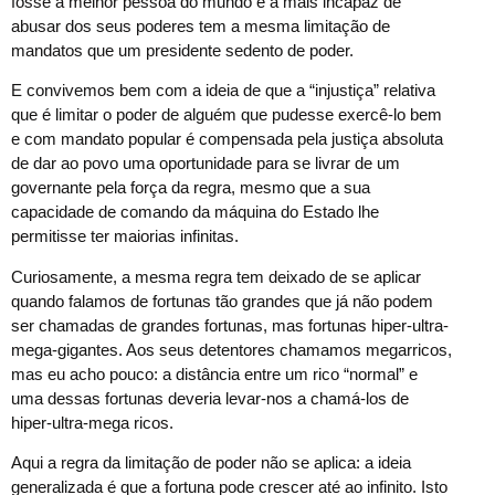
fosse a melhor pessoa do mundo e a mais incapaz de
abusar dos seus poderes tem a mesma limitação de
mandatos que um presidente sedento de poder.
E convivemos bem com a ideia de que a “injustiça” relativa
que é limitar o poder de alguém que pudesse exercê-lo bem
e com mandato popular é compensada pela justiça absoluta
de dar ao povo uma oportunidade para se livrar de um
governante pela força da regra, mesmo que a sua
capacidade de comando da máquina do Estado lhe
permitisse ter maiorias infinitas.
Curiosamente, a mesma regra tem deixado de se aplicar
quando falamos de fortunas tão grandes que já não podem
ser chamadas de grandes fortunas, mas fortunas hiper-ultra-
mega-gigantes. Aos seus detentores chamamos megarricos,
mas eu acho pouco: a distância entre um rico “normal” e
uma dessas fortunas deveria levar-nos a chamá-los de
hiper-ultra-mega ricos.
Aqui a regra da limitação de poder não se aplica: a ideia
generalizada é que a fortuna pode crescer até ao infinito. Isto