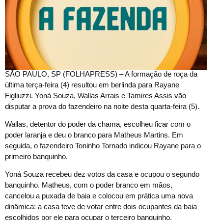
S
ÃO PAULO, SP (FOLHAPRESS) – A formação de roça da
última terça-feira (4) resultou em berlinda para Rayane
Figliuzzi. Yoná Souza, Wallas Arrais e Tamires Assis vão
disputar a prova do fazendeiro na noite desta quarta-feira (5).
Wallas, detentor do poder da chama, escolheu ficar com o
poder laranja e deu o branco para Matheus Martins. Em
seguida, o fazendeiro Toninho Tornado indicou Rayane para o
primeiro banquinho.
Yoná Souza recebeu dez votos da casa e ocupou o segundo
banquinho. Matheus, com o poder branco em mãos,
cancelou a puxada de baia e colocou em prática uma nova
dinâmica: a casa teve de votar entre dois ocupantes da baia
escolhidos por ele para ocupar o terceiro banquinho.