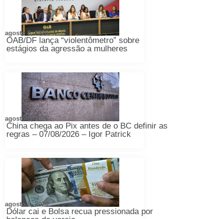
agosto 8, 2026
OAB/DF lança “violentômetro” sobre
estágios da agressão a mulheres
agosto 8, 2026
China chega ao Pix antes de o BC definir as
regras – 07/08/2026 – Igor Patrick
agosto 8, 2026
Dólar cai e Bolsa recua pressionada por