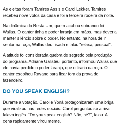
As eleitas foram Tamires Assis e Carol Lekker. Tamires
recebeu nove votos da casa e foi a terceira roceira da noite.
Na dinâmica do Resta Um, quem acabou sobrando foi
Wallas. O cantor tinha o poder laranja em mãos, mas deveria
manter silêncio sobre o poder. No entanto, na hora de ir
sentar na roça, Wallas deu risada e falou “relaxa, pessoal”.
A atitude foi considerada quebra de segredo pela produção
do programa. Adriane Galisteu, portanto, informou Wallas que
ele havia perdido o poder laranja, que o tiraria da roça. O
cantor escolheu Rayane para ficar fora da prova do
fazendeiro.
DO YOU SPEAK ENGLISH?
Durante a votação, Carol e Yoná protagonizaram uma briga
que viralizou nas redes sociais. Carol perguntou se a rival
falava inglês. “Do you speak english? Não, né?”, falou. A
cena rapidamente virou meme.