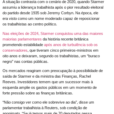
A situação contrasta com o cenário de 2020, quando Starmer
assumiu a liderança trabalhista após o pior resultado eleitoral
do partido desde 1935 sob Jeremy Corbyn. Na época, ele
era visto como um nome moderado capaz de reposicionar
os trabalhistas ao centro político.
Nas eleições de 2024, Starmer conquistou uma das maiores
maiorias parlamentares
da história recente britânica
prometendo estabilidade
após anos de turbulência sob os
conservadores
, que tiveram cinco primeiros-ministros em
oito anos e deixaram, segundo os trabalhistas, um “buraco
negro” nas contas públicas.
Os mercados reagiram com preocupação à possibilidade de
saída de Starmer e da ministra das Finanças, Rachel
Reeves. Investidores temem que um sucessor mais à
esquerda amplie os gastos públicos em um momento de
forte pressão sobre as finanças britânicas.
“Não consigo ver como ele sobrevive ao dia”, disse um
parlamentar trabalhista à Reuters, sob condição de
anonimato. “Se já temos mais de 70 deputados nessa