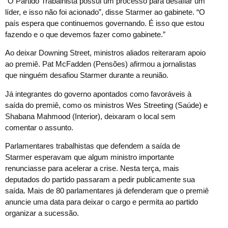
“O Partido Trabalhista possui um processo para desafiar um
líder, e isso não foi acionado”, disse Starmer ao gabinete. “O
país espera que continuemos governando. É isso que estou
fazendo e o que devemos fazer como gabinete.”
Ao deixar Downing Street, ministros aliados reiteraram apoio
ao premiê. Pat McFadden (Pensões) afirmou a jornalistas
que ninguém desafiou Starmer durante a reunião.
Já integrantes do governo apontados como favoráveis à
saída do premiê, como os ministros Wes Streeting (Saúde) e
Shabana Mahmood (Interior), deixaram o local sem
comentar o assunto.
Parlamentares trabalhistas que defendem a saída de
Starmer esperavam que algum ministro importante
renunciasse para acelerar a crise. Nesta terça, mais
deputados do partido passaram a pedir publicamente sua
saída. Mais de 80 parlamentares já defenderam que o premiê
anuncie uma data para deixar o cargo e permita ao partido
organizar a sucessão.