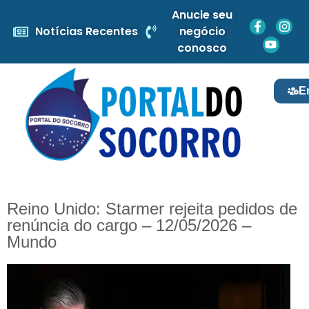
Anucie seu
Notícias Recentes
negócio
conosco
E
Reino Unido: Starmer rejeita pedidos de
renúncia do cargo – 12/05/2026 –
Mundo