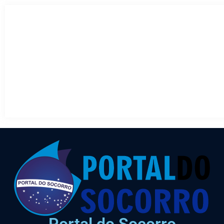
Portal do Socorro