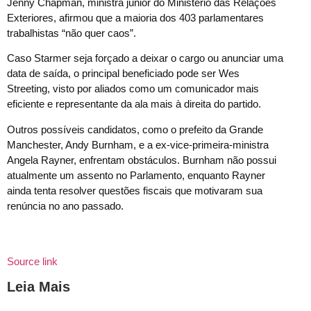
Jenny Chapman, ministra júnior do Ministério das Relações
Exteriores, afirmou que a maioria dos 403 parlamentares
trabalhistas “não quer caos”.
Caso Starmer seja forçado a deixar o cargo ou anunciar uma
data de saída, o principal beneficiado pode ser Wes
Streeting, visto por aliados como um comunicador mais
eficiente e representante da ala mais à direita do partido.
Outros possíveis candidatos, como o prefeito da Grande
Manchester, Andy Burnham, e a ex-vice-primeira-ministra
Angela Rayner, enfrentam obstáculos. Burnham não possui
atualmente um assento no Parlamento, enquanto Rayner
ainda tenta resolver questões fiscais que motivaram sua
renúncia no ano passado.
Source link
Leia Mais