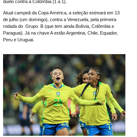
duelo contra a Colômbia (1 a 1).
Atual campeã da Copa América, a seleção estreará em 13
de julho (um domingo), contra a Venezuela, pela primeira
rodada do Grupo B (que tem ainda Bolívia, Colômbia e
Paraguai). Já na chave A estão Argentina, Chile, Equador,
Peru e Uruguai.