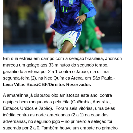
Em sua estreia em campo com a seleção brasileira, Jhonson
marcou um golaço aos 33 minutos do segundo tempo,
garantindo a vitória por 2 a 1 contra o Japão, n a última
segunda-feira (2), na Neo Química Arena, em São Paulo.-
Livia Villas Boas/CBF/Direitos Reservados
A amarelinha já disputou oito amistosos este ano, contra
equipes bem ranqueadas pela Fifa (Colômbia, Austrália,
Estados Unidos e Japão). Foram seis vitórias, uma delas
inédita contra as norte-americanas (2 a 1) na casa das
adversárias, no segundo jogo – no primeiro a seleção foi
superada por 2 a 0. Também houve um empate no primeiro