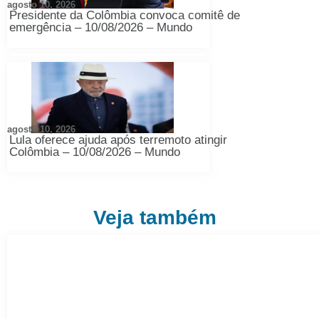
agosto 10, 2026
Presidente da Colômbia convoca comitê de
emergência – 10/08/2026 – Mundo
agosto 10, 2026
Lula oferece ajuda após terremoto atingir
Colômbia – 10/08/2026 – Mundo
Veja também