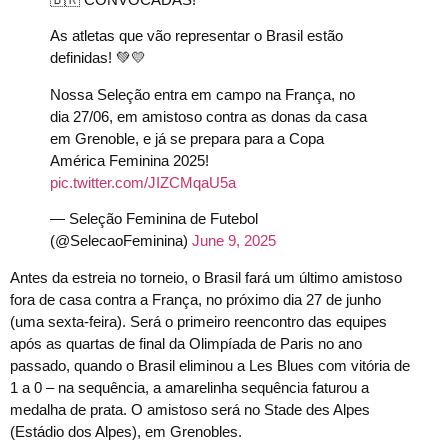
As atletas que vão representar o Brasil estão
definidas! 💚💛
Nossa Seleção entra em campo na França, no
dia 27/06, em amistoso contra as donas da casa
em Grenoble, e já se prepara para a Copa
América Feminina 2025!
pic.twitter.com/JIZCMqaU5a
— Seleção Feminina de Futebol
(@SelecaoFeminina)
June 9, 2025
Antes da estreia no torneio, o Brasil fará um último amistoso
fora de casa contra a França, no próximo dia 27 de junho
(uma sexta-feira). Será o primeiro reencontro das equipes
após as quartas de final da Olimpíada de Paris no ano
passado, quando o Brasil eliminou a Les Blues com vitória de
1 a 0 – na sequência, a amarelinha sequência faturou a
medalha de prata. O amistoso será no Stade des Alpes
(Estádio dos Alpes), em Grenobles.