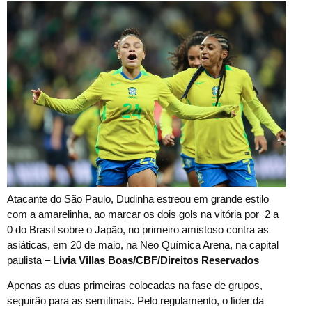
Atacante do São Paulo, Dudinha estreou em grande estilo
com a amarelinha, ao marcar os dois gols na vitória por 2 a
0 do Brasil sobre o Japão, no primeiro amistoso contra as
asiáticas, em 20 de maio, na Neo Química Arena, na capital
paulista –
Livia Villas Boas/CBF/Direitos Reservados
Apenas as duas primeiras colocadas na fase de grupos,
seguirão para as semifinais. Pelo regulamento, o líder da