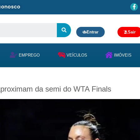
 conosco
Entrar
Sair
EMPREGO
VEÍCULOS
IMÓVEIS
aproximam da semi do WTA Finals