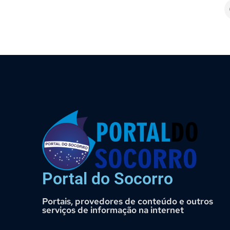
Portal do Socorro
Portais, provedores de conteúdo e outros
serviços de informação na internet