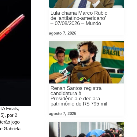
Lula chama Marco Rubio
de ‘antilatino-americano’
– 07/08/2026 – Mundo
agosto 7, 2026
Renan Santos registra
candidatura à
Presidência e declara
patrimônio de R$ 795 mil
TA Finals,
agosto 7, 2026
5), por 2
terão jogo
se Gabriela