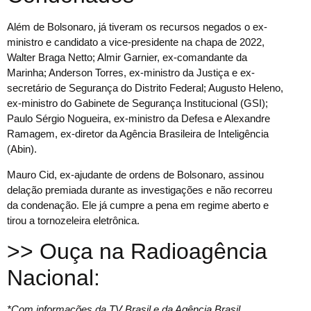
Além de Bolsonaro, já tiveram os recursos negados o ex-
ministro e candidato a vice-presidente na chapa de 2022,
Walter Braga Netto; Almir Garnier, ex-comandante da
Marinha; Anderson Torres, ex-ministro da Justiça e ex-
secretário de Segurança do Distrito Federal; Augusto Heleno,
ex-ministro do Gabinete de Segurança Institucional (GSI);
Paulo Sérgio Nogueira, ex-ministro da Defesa e Alexandre
Ramagem, ex-diretor da Agência Brasileira de Inteligência
(Abin).
Mauro Cid, ex-ajudante de ordens de Bolsonaro, assinou
delação premiada durante as investigações e não recorreu
da condenação. Ele já cumpre a pena em regime aberto e
tirou a tornozeleira eletrônica.
>> Ouça na Radioagência
Nacional:
*Com informações da TV Brasil e da Agência Brasil