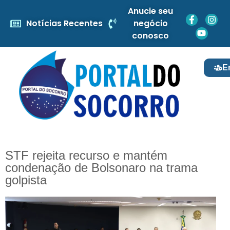
Anucie seu
Notícias Recentes
negócio
conosco
E
STF rejeita recurso e mantém
condenação de Bolsonaro na trama
golpista