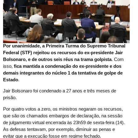
Por unanimidade, a Primeira Turma do Supremo Tribunal
Federal (STF) rejeitou os recursos do ex-presidente Jair
Bolsonaro, e de outros seis réus na trama golpista
. Com
isso,
fica mantida a condenação do ex-presidente e dos
demais integrantes do núcleo 1 da tentativa de golpe de
Estado
.
Jair Bolsonaro foi condenado a 27 anos e três meses de
prisão.
Por quatro votos a zero, os ministros negaram os recursos,
que são os chamados embargos de declaração, na sessão
de julgamento virtual encerrada às 23h59 de sexta-feira (14).
As defesas tentavam, por exemplo, diminuir as penas e
evitar que a execução fosse em regime fechado.