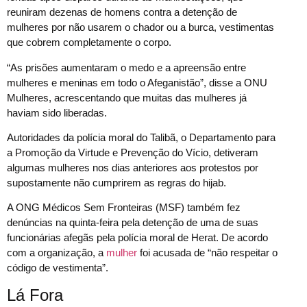
reuniram dezenas de homens contra a detenção de
mulheres por não usarem o chador ou a burca, vestimentas
que cobrem completamente o corpo.
“As prisões aumentaram o medo e a apreensão entre
mulheres e meninas em todo o Afeganistão”, disse a ONU
Mulheres, acrescentando que muitas das mulheres já
haviam sido liberadas.
Autoridades da polícia moral do Talibã, o Departamento para
a Promoção da Virtude e Prevenção do Vício, detiveram
algumas mulheres nos dias anteriores aos protestos por
supostamente não cumprirem as regras do hijab.
A ONG Médicos Sem Fronteiras (MSF) também fez
denúncias na quinta-feira pela detenção de uma de suas
funcionárias afegãs pela polícia moral de Herat. De acordo
com a organização, a
mulher
foi acusada de “não respeitar o
código de vestimenta”.
Lá Fora