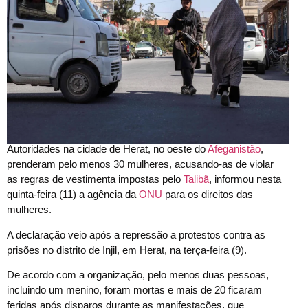
Autoridades na cidade de Herat, no oeste do
Afeganistão
,
prenderam pelo menos 30 mulheres, acusando-as de violar
as regras de vestimenta impostas pelo
Talibã
, informou nesta
quinta-feira (11) a agência da
ONU
para os direitos das
mulheres.
A declaração veio após a repressão a protestos contra as
prisões no distrito de Injil, em Herat, na terça-feira (9).
De acordo com a organização, pelo menos duas pessoas,
incluindo um menino, foram mortas e mais de 20 ficaram
feridas após disparos durante as manifestações, que