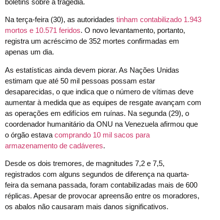
boletins sobre a tragédia.
Na terça-feira (30), as autoridades
tinham contabilizado 1.943
mortos e 10.571 feridos
. O novo levantamento, portanto,
registra um acréscimo de 352 mortes confirmadas em
apenas um dia.
As estatísticas ainda devem piorar. As Nações Unidas
estimam que até 50 mil pessoas possam estar
desaparecidas, o que indica que o número de vítimas deve
aumentar à medida que as equipes de resgate avançam com
as operações em edifícios em ruínas. Na segunda (29), o
coordenador humanitário da ONU na Venezuela afirmou que
o órgão estava
comprando 10 mil sacos para
armazenamento de cadáveres
.
Desde os dois tremores, de magnitudes 7,2 e 7,5,
registrados com alguns segundos de diferença na quarta-
feira da semana passada, foram contabilizadas mais de 600
réplicas. Apesar de provocar apreensão entre os moradores,
os abalos não causaram mais danos significativos.