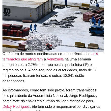
O número de mortes confirmadas em decorrência dos
dois
terremotos que atingiram
a
Venezuela
há uma semana
aumentou para 2.295, informou nesta quarta-feira (1º) o
regime do país. Ainda segundo as autoridades, mais de 11
mil pessoas ficaram feridas, e outras 12.841 estão
desabrigadas.
As informações, como tem sido praxe, foram transmitidas
pelo presidente da Assembleia Nacional, Jorge Rodríguez,
nome forte do chavismo e irmão da líder interina do país,
Delcy Rodríguez
. Ele tem sido o responsável por divulgar os