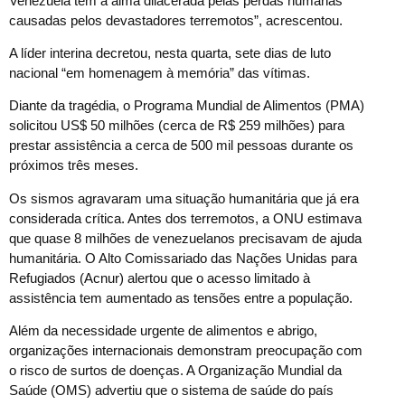
Venezuela tem a alma dilacerada pelas perdas humanas
causadas pelos devastadores terremotos”, acrescentou.
A líder interina decretou, nesta quarta, sete dias de luto
nacional “em homenagem à memória” das vítimas.
Diante da tragédia, o Programa Mundial de Alimentos (PMA)
solicitou US$ 50 milhões (cerca de R$ 259 milhões) para
prestar assistência a cerca de 500 mil pessoas durante os
próximos três meses.
Os sismos agravaram uma situação humanitária que já era
considerada crítica. Antes dos terremotos, a ONU estimava
que quase 8 milhões de venezuelanos precisavam de ajuda
humanitária. O Alto Comissariado das Nações Unidas para
Refugiados (Acnur) alertou que o acesso limitado à
assistência tem aumentado as tensões entre a população.
Além da necessidade urgente de alimentos e abrigo,
organizações internacionais demonstram preocupação com
o risco de surtos de doenças. A Organização Mundial da
Saúde (OMS) advertiu que o sistema de saúde do país