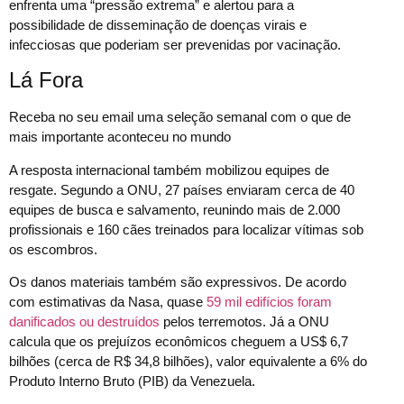
enfrenta uma “pressão extrema” e alertou para a
possibilidade de disseminação de doenças virais e
infecciosas que poderiam ser prevenidas por vacinação.
Lá Fora
Receba no seu email uma seleção semanal com o que de
mais importante aconteceu no mundo
A resposta internacional também mobilizou equipes de
resgate. Segundo a ONU, 27 países enviaram cerca de 40
equipes de busca e salvamento, reunindo mais de 2.000
profissionais e 160 cães treinados para localizar vítimas sob
os escombros.
Os danos materiais também são expressivos. De acordo
com estimativas da Nasa, quase
59 mil edifícios foram
danificados ou destruídos
pelos terremotos. Já a ONU
calcula que os prejuízos econômicos cheguem a US$ 6,7
bilhões (cerca de R$ 34,8 bilhões), valor equivalente a 6% do
Produto Interno Bruto (PIB) da Venezuela.