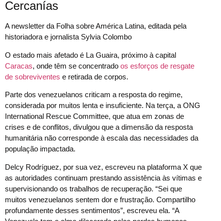
Cercanías
A newsletter da Folha sobre América Latina, editada pela
historiadora e jornalista Sylvia Colombo
O estado mais afetado é La Guaira, próximo à capital
Caracas
, onde têm se concentrado
os esforços de resgate
de sobreviventes
e retirada de corpos.
Parte dos venezuelanos criticam a resposta do regime,
considerada por muitos lenta e insuficiente. Na terça, a ONG
International Rescue Committee, que atua em zonas de
crises e de conflitos, divulgou que a dimensão da resposta
humanitária não corresponde à escala das necessidades da
população impactada.
Delcy Rodríguez, por sua vez, escreveu na plataforma X que
as autoridades continuam prestando assistência às vítimas e
supervisionando os trabalhos de recuperação. “Sei que
muitos venezuelanos sentem dor e frustração. Compartilho
profundamente desses sentimentos”, escreveu ela. “A