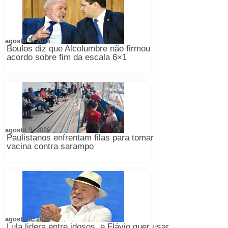
agosto 9, 2026
Boulos diz que Alcolumbre não firmou
acordo sobre fim da escala 6×1
agosto 9, 2026
Paulistanos enfrentam filas para tomar
vacina contra sarampo
agosto 9, 2026
Lula lidera entre idosos, e Flávio quer usar