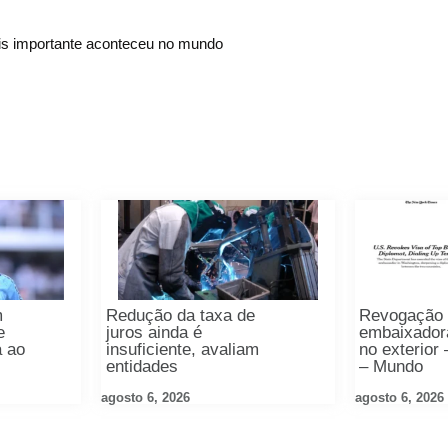
s importante aconteceu no mundo
m
Redução da taxa de
Revogação 
e
juros ainda é
embaixador
a ao
insuficiente, avaliam
no exterior
entidades
– Mundo
agosto 6, 2026
agosto 6, 2026