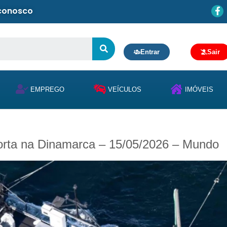
 conosco
Entrar
Sair
EMPREGO
VEÍCULOS
IMÓVEIS
morta na Dinamarca – 15/05/2026 – Mundo