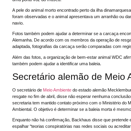
A pele do animal morto encontrado perto da ilha dinamarquesa j
foram observadas e o animal apresentava um arranhão ou dano 
navio.
Fotos também podem ajudar a determinar se a carcaça enco
Alemanha. De acordo com os membros da operação de resgate 
adaptada, fotografias da carcaça serão comparadas com regi
Além das fotos, a organização de bem-estar animal WDC afirma
também podem ajudar a identificar uma baleia.
Secretário alemão de Meio 
O secretário de
Meio Ambiente
do estado alemão Mecklemburgo
resgate no fim de abril, disse não esperar nenhuma conclusão
secretaria tem mantido contato próximo com o Ministério d
Ambiental. O objetivo é determinar se a baleia morta é mesm
Enquanto não há confirmação, Backhaus disse que pretende ev
espalhar “teorias conspiratórias nas redes sociais ou acreditar