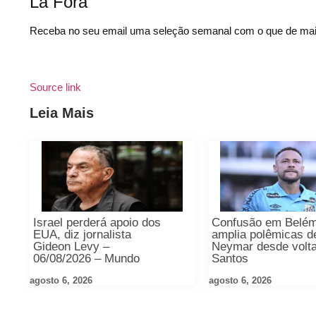
Lá Fora
Receba no seu email uma seleção semanal com o que de mai
Source link
Leia Mais
Israel perderá apoio dos
Confusão em Belé
EUA, diz jornalista
amplia polêmicas d
Gideon Levy –
Neymar desde volt
06/08/2026 – Mundo
Santos
agosto 6, 2026
agosto 6, 2026