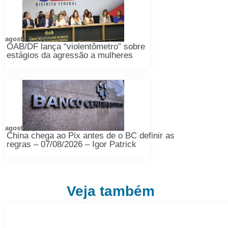
agosto 8, 2026
OAB/DF lança “violentômetro” sobre
estágios da agressão a mulheres
agosto 8, 2026
China chega ao Pix antes de o BC definir as
regras – 07/08/2026 – Igor Patrick
Veja também