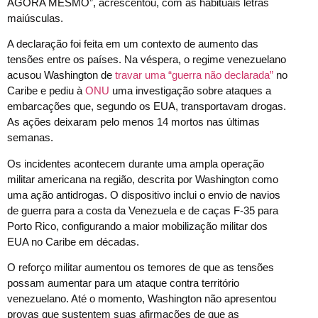
AGORA MESMO”, acrescentou, com as habituais letras
maiúsculas.
A declaração foi feita em um contexto de aumento das
tensões entre os países. Na véspera, o regime venezuelano
acusou Washington de
travar uma “guerra não declarada”
no
Caribe e pediu à
ONU
uma investigação sobre ataques a
embarcações que, segundo os EUA, transportavam drogas.
As ações deixaram pelo menos 14 mortos nas últimas
semanas.
Os incidentes acontecem durante uma ampla operação
militar americana na região, descrita por Washington como
uma ação antidrogas. O dispositivo inclui o envio de navios
de guerra para a costa da Venezuela e de caças F-35 para
Porto Rico, configurando a maior mobilização militar dos
EUA no Caribe em décadas.
O reforço militar aumentou os temores de que as tensões
possam aumentar para um ataque contra território
venezuelano. Até o momento, Washington não apresentou
provas que sustentem suas afirmações de que as