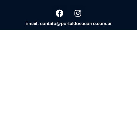
Email: contato@portaldosocorro.com.br