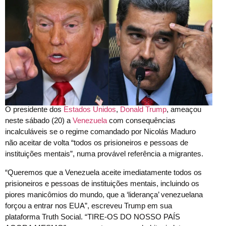
O presidente dos
Estados Unidos
,
Donald Trump
, ameaçou
neste sábado (20) a
Venezuela
com consequências
incalculáveis se o regime comandado por Nicolás Maduro
não aceitar de volta “todos os prisioneiros e pessoas de
instituições mentais”, numa provável referência a migrantes.
“Queremos que a Venezuela aceite imediatamente todos os
prisioneiros e pessoas de instituições mentais, incluindo os
piores manicômios do mundo, que a ‘liderança’ venezuelana
forçou a entrar nos EUA”, escreveu Trump em sua
plataforma Truth Social. “TIRE-OS DO NOSSO PAÍS