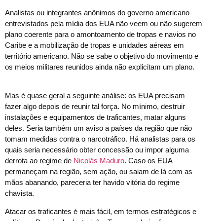
Analistas ou integrantes anônimos do governo americano
entrevistados pela mídia dos EUA não veem ou não sugerem
plano coerente para o amontoamento de tropas e navios no
Caribe e a mobilização de tropas e unidades aéreas em
território americano. Não se sabe o objetivo do movimento e
os meios militares reunidos ainda não explicitam um plano.
Mas é quase geral a seguinte análise: os EUA precisam
fazer algo depois de reunir tal força. No mínimo, destruir
instalações e equipamentos de traficantes, matar alguns
deles. Seria também um aviso a países da região que não
tomam medidas contra o narcotráfico. Há analistas para os
quais seria necessário obter concessão ou impor alguma
derrota ao regime de
Nicolás Maduro
. Caso os EUA
permaneçam na região, sem ação, ou saiam de lá com as
mãos abanando, pareceria ter havido vitória do regime
chavista.
Atacar os traficantes é mais fácil, em termos estratégicos e