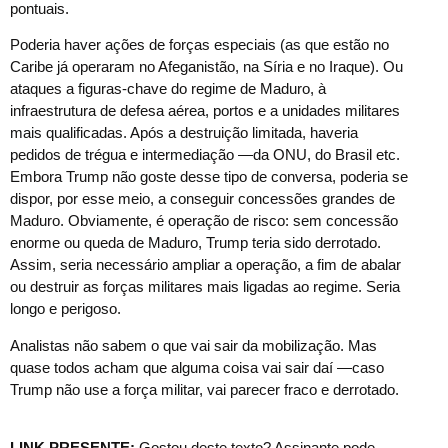
pontuais.
Poderia haver ações de forças especiais (as que estão no
Caribe já operaram no Afeganistão, na Síria e no Iraque). Ou
ataques a figuras-chave do regime de Maduro, à
infraestrutura de defesa aérea, portos e a unidades militares
mais qualificadas. Após a destruição limitada, haveria
pedidos de trégua e intermediação —da ONU, do Brasil etc.
Embora Trump não goste desse tipo de conversa, poderia se
dispor, por esse meio, a conseguir concessões grandes de
Maduro. Obviamente, é operação de risco: sem concessão
enorme ou queda de Maduro, Trump teria sido derrotado.
Assim, seria necessário ampliar a operação, a fim de abalar
ou destruir as forças militares mais ligadas ao regime. Seria
longo e perigoso.
Analistas não sabem o que vai sair da mobilização. Mas
quase todos acham que alguma coisa vai sair daí —caso
Trump não use a força militar, vai parecer fraco e derrotado.
LINK PRESENTE:
Gostou deste texto? Assinante pode