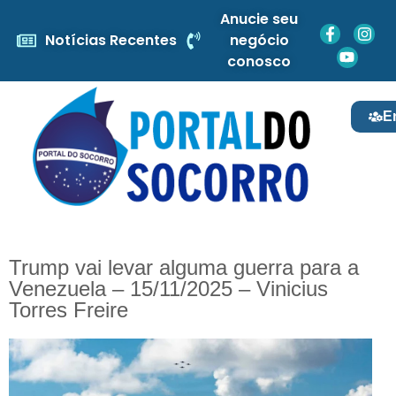
Anucie seu
Notícias Recentes
negócio
conosco
E
Trump vai levar alguma guerra para a
Venezuela – 15/11/2025 – Vinicius
Torres Freire