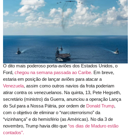
O dito mais poderoso porta-aviões dos Estados Unidos, o
Ford,
chegou na semana passada ao Caribe.
Em breve,
estaria em posição de lançar aviões para atacar a
Venezuela
, assim como outros navios da frota poderiam
atirar contra os venezuelanos. Na quinta, 13, Pete Hegseth,
secretário (ministro) da Guerra, anunciou a operação Lança
do Sul para a Nossa Pátria, por ordem de
Donald Trump
,
com o objetivo de eliminar o “narcoterrorismo” da
“vizinhança” e do hemisfério (as Américas). No dia 3 de
novembro, Trump havia dito que
“os dias de Maduro estão
contados”.