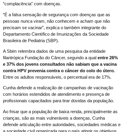
“complacência” com doenças.
“É a falsa sensação de segurança com doenças que as
pessoas nunca viram, não conhecem e acham que não
precisam se vacinar”, explica o também integrante do
Departamento Científico de Imunizações da Sociedade
Brasileira de Pediatria (SBP).
A Sbim relembra dados de uma pesquisa da entidade
filantrópica Fundação do Câncer, segundo a qual
entre 26%
e 37% dos jovens consultados não sabiam que a vacina
contra HPV prevenia contra o câncer do colo do útero.
Entre os adultos responsáveis, o percentual era de 17%.
Cunha defende a realização de campanhas de vacinação
com horários estendidos de atendimento e presença de
profissionais capacitados para tirar dúvidas da população.
Ao frisar que a população de baixa renda, principalmente as
crianças, são as mais vulneráveis a doenças, Cunha
defende articulação entre autoridades, sociedades médicas e
a sociedade civil organizada para o país atingir os objetivos