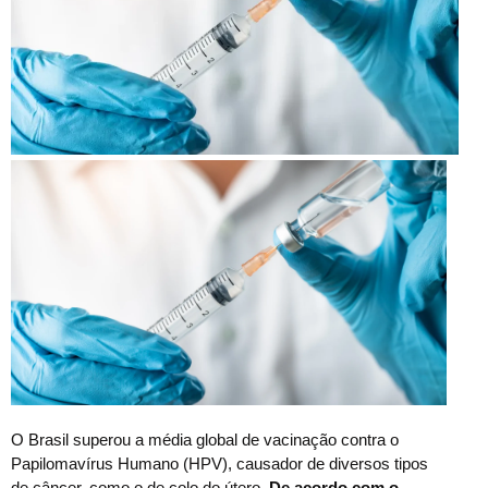
O
Brasil superou a média global de vacinação contra o
Papilomavírus Humano (HPV), causador de diversos tipos
de câncer, como o de colo do útero.
De acordo com o