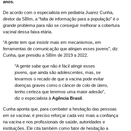
anos.
De acordo com o especialista em pediatria Juarez Cunha,
diretor da SBIm, a “falta de informação para a população” é o
grande problema para não se conseguir melhorar a cobertura
vacinal dessa faixa etária.
“A gente tem que insistir mais em mecanismos, em
ferramentas de comunicação que atinjam esses jovens”, diz
Cunha, que presidiu a SBIm de 2019 a 2022.
“A gente sabe que não é fácil atingir esses
jovens, que ainda são adolescentes, mas, se
levarmos o recado de que a vacina pode evitar
doenças graves como o câncer de colo de útero,
tenho certeza que teremos uma maior adesão”,
diz o especialista à
Agência Brasil
.
Cunha aponta que, para combater a hesitação das pessoas
em se vacinar, é preciso reforçar cada vez mais a confiança
na vacina e nos profissionais de saúde, autoridades e
instituições. Ele cita também como fator de hesitação a