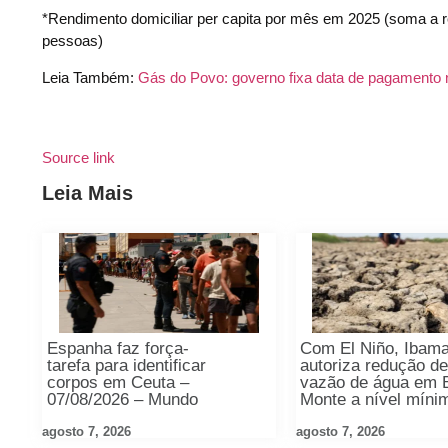
*Rendimento domiciliar per capita por mês em 2025 (soma a r
pessoas)
Leia Também:
Gás do Povo: governo fixa data de pagamento 
Source link
Leia Mais
Espanha faz força-
Com El Niño, Ibam
tarefa para identificar
autoriza redução d
corpos em Ceuta –
vazão de água em 
07/08/2026 – Mundo
Monte a nível míni
agosto 7, 2026
agosto 7, 2026