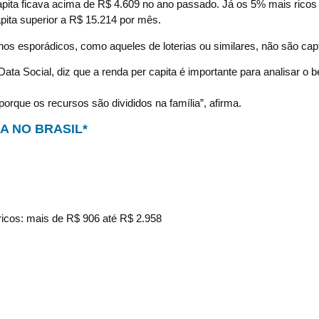
apita ficava acima de R$ 4.609 no ano passado. Já os 5% mais rico
pita superior a R$ 15.214 por mês.
os esporádicos, como aqueles de loterias ou similares, não são cap
ta Social, diz que a renda per capita é importante para analisar o 
orque os recursos são divididos na família”, afirma.
A NO BRASIL*
icos: mais de R$ 906 até R$ 2.958