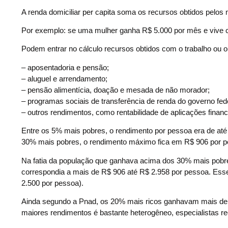
A renda domiciliar per capita soma os recursos obtidos pelos
Por exemplo: se uma mulher ganha R$ 5.000 por mês e vive co
Podem entrar no cálculo recursos obtidos com o trabalho ou o
– aposentadoria e pensão;
– aluguel e arrendamento;
– pensão alimentícia, doação e mesada de não morador;
– programas sociais de transferência de renda do governo fe
– outros rendimentos, como rentabilidade de aplicações finance
Entre os 5% mais pobres, o rendimento por pessoa era de at
30% mais pobres, o rendimento máximo fica em R$ 906 por p
Na fatia da população que ganhava acima dos 30% mais pobre
correspondia a mais de R$ 906 até R$ 2.958 por pessoa. Esse s
2.500 por pessoa).
Ainda segundo a Pnad, os 20% mais ricos ganhavam mais de
maiores rendimentos é bastante heterogêneo, especialistas 