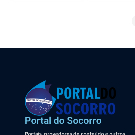
Portal do Socorro
Portais, provedores de conteúdo e outros