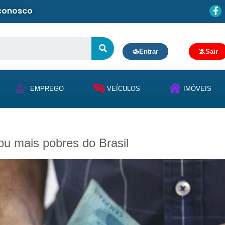
 conosco
Entrar
Sair
EMPREGO
VEÍCULOS
IMÓVEIS
ou mais pobres do Brasil