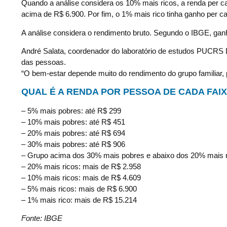
Quando a análise considera os 10% mais ricos, a renda per c
acima de R$ 6.900. Por fim, o 1% mais rico tinha ganho per ca
A análise considera o rendimento bruto. Segundo o IBGE, ganh
André Salata, coordenador do laboratório de estudos PUCRS Da
das pessoas.
“O bem-estar depende muito do rendimento do grupo familiar, p
QUAL É A RENDA POR PESSOA DE CADA FAIX
– 5% mais pobres: até R$ 299
– 10% mais pobres: até R$ 451
– 20% mais pobres: até R$ 694
– 30% mais pobres: até R$ 906
– Grupo acima dos 30% mais pobres e abaixo dos 20% mais r
– 20% mais ricos: mais de R$ 2.958
– 10% mais ricos: mais de R$ 4.609
– 5% mais ricos: mais de R$ 6.900
– 1% mais rico: mais de R$ 15.214
Fonte: IBGE