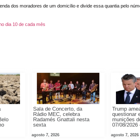
enda dos moradores de um domicílio e divide essa quantia pelo núm
no dia 10 de cada mês
a
Sala de Concerto, da
Trump ame
e
Rádio MEC, celebra
questionar 
Belo
Radamés Gnattali nesta
munições d
mo
sexta
07/08/2026
agosto 7, 2026
agosto 7, 2026