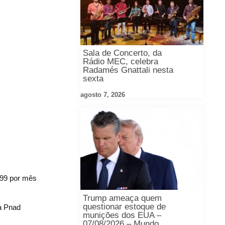
Sala de Concerto, da
Rádio MEC, celebra
Radamés Gnattali nesta
sexta
agosto 7, 2026
299 por mês
Trump ameaça quem
questionar estoque de
da Pnad
munições dos EUA –
07/08/2026 – Mundo