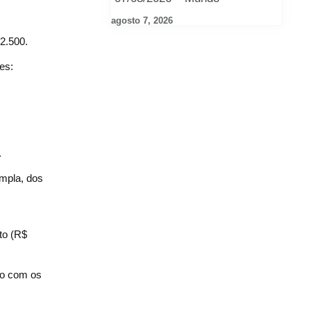
agosto 7, 2026
2.500.
es:
.
mpla, dos
to (R$
po com os