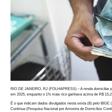
R
IO DE JANEIRO, RJ (FOLHAPRESS) – A renda domiciliar per 
em 2025, enquanto o 1% mais rico ganhava acima de R$ 15,2 
É o que indicam dados divulgados nesta sexta (8) pelo IBGE (I
Contínua (Pesquisa Nacional por Amostra de Domicílios Contí