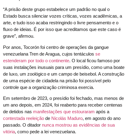
“A prisão deste grupo estabelece um padrão no qual o
Estado busca silenciar vozes críticas, vozes acadêmicas, a
arte, e tudo isso acaba restringindo o livre pensamento e o
fluxo de ideias. É por isso que acreditamos que este caso é
grave”, afirmou.
Por anos, Tocorón foi centro de operações da gangue
venezuelana Tren de Aragua, cujos tentáculos
se
estenderam por todo o continente
. O local ficou famoso por
suas instalações inusuais para um presídio, como uma boate
de luxo, um zoológico e um campo de beisebol. A construção
de uma espécie de cidadela na prisão foi possível pelo
controle que a organização criminosa exercia.
Em setembro de 2023, o presídio foi fechado, mas menos de
um ano depois, em 2024, foi reaberto para receber centenas
de detidos nas
manifestações que estouraram
após a
contestada reeleição
de
Nicolás Maduro
, em agosto do ano
passado. O ditador
nunca mostrou as evidências de sua
vitória
, como pede a lei venezuelana.