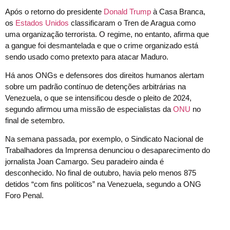
Após o retorno do presidente
Donald Trump
à Casa Branca,
os
Estados Unidos
classificaram o Tren de Aragua como
uma organização terrorista. O regime, no entanto, afirma que
a gangue foi desmantelada e que o crime organizado está
sendo usado como pretexto para atacar Maduro.
Há anos ONGs e defensores dos direitos humanos alertam
sobre um padrão contínuo de detenções arbitrárias na
Venezuela, o que se intensificou desde o pleito de 2024,
segundo afirmou uma missão de especialistas da
ONU
no
final de setembro.
Na semana passada, por exemplo, o Sindicato Nacional de
Trabalhadores da Imprensa denunciou o desaparecimento do
jornalista Joan Camargo. Seu paradeiro ainda é
desconhecido. No final de outubro, havia pelo menos 875
detidos “com fins políticos” na Venezuela, segundo a ONG
Foro Penal.