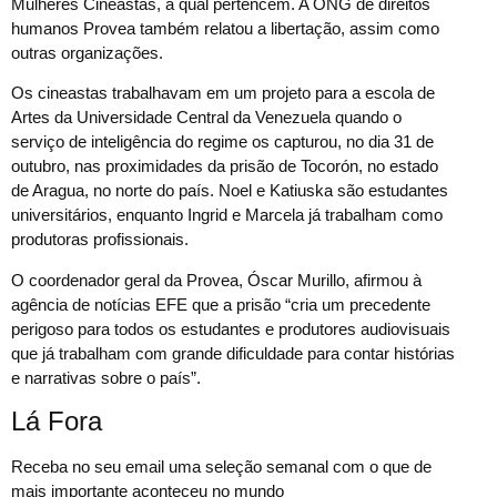
Mulheres Cineastas, à qual pertencem. A ONG de direitos
humanos Provea também relatou a libertação, assim como
outras organizações.
Os cineastas trabalhavam em um projeto para a escola de
Artes da Universidade Central da Venezuela quando o
serviço de inteligência do regime os capturou, no dia 31 de
outubro, nas proximidades da prisão de Tocorón, no estado
de Aragua, no norte do país. Noel e Katiuska são estudantes
universitários, enquanto Ingrid e Marcela já trabalham como
produtoras profissionais.
O coordenador geral da Provea, Óscar Murillo, afirmou à
agência de notícias EFE que a prisão “cria um precedente
perigoso para todos os estudantes e produtores audiovisuais
que já trabalham com grande dificuldade para contar histórias
e narrativas sobre o país”.
Lá Fora
Receba no seu email uma seleção semanal com o que de
mais importante aconteceu no mundo