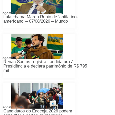
agosto 7, 2026
Lula chama Marco Rubio de ‘antilatino-
americano’ – 07/08/2026 – Mundo
agosto 7, 2026
Renan Santos registra candidatura à
Presidência e declara patrimônio de R$ 795
mil
agosto 7, 2026
Candidatos do Encceja 2026 podem