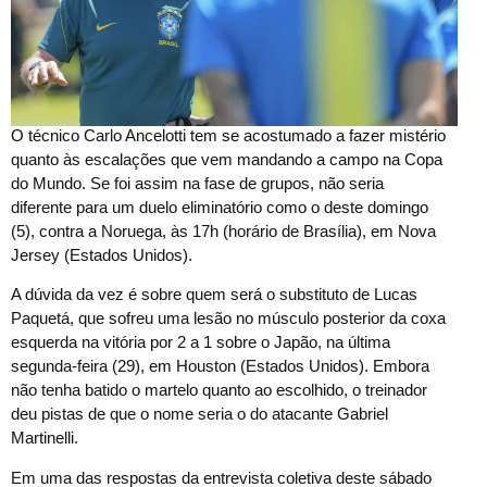
O técnico Carlo Ancelotti tem se acostumado a fazer mistério
quanto às escalações que vem mandando a campo na Copa
do Mundo. Se foi assim na fase de grupos, não seria
diferente para um duelo eliminatório como o deste domingo
(5), contra a Noruega, às 17h (horário de Brasília), em Nova
Jersey (Estados Unidos).
A dúvida da vez é sobre quem será o substituto de Lucas
Paquetá, que sofreu uma lesão no músculo posterior da coxa
esquerda na vitória por 2 a 1 sobre o Japão, na última
segunda-feira (29), em Houston (Estados Unidos). Embora
não tenha batido o martelo quanto ao escolhido, o treinador
deu pistas de que o nome seria o do atacante Gabriel
Martinelli.
Em uma das respostas da entrevista coletiva deste sábado