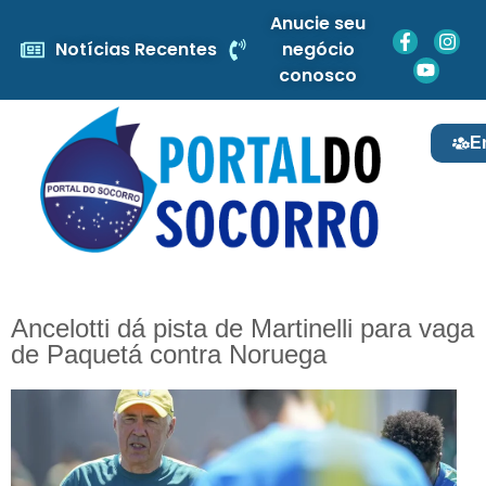
Anucie seu
Notícias Recentes
negócio
conosco
E
Ancelotti dá pista de Martinelli para vaga
de Paquetá contra Noruega