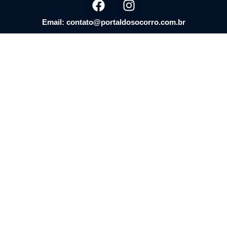
Email: contato@portaldosocorro.com.br