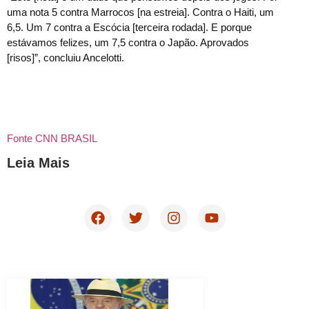
uma nota 5 contra Marrocos [na estreia]. Contra o Haiti, um
6,5. Um 7 contra a Escócia [terceira rodada]. E porque
estávamos felizes, um 7,5 contra o Japão. Aprovados
[risos]”, concluiu Ancelotti.
Fonte CNN BRASIL
Leia Mais