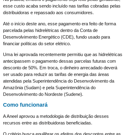
esse custo acaba sendo incluído nas tarifas cobradas pelas
distribuidoras e repassado aos consumidores.
Até o início deste ano, esse pagamento era feito de forma
parcelada pelas hidrelétricas dentro da Conta de
Desenvolvimento Energético (CDE), fundo usado para
financiar políticas do setor elétrico.
Uma lei aprovada recentemente permitiu que as hidrelétricas
antecipassem o pagamento dessas parcelas futuras com
desconto de 50%. Em troca, o dinheiro arrecadado deverá
ser usado para reduzir as tarifas de energia das áreas
atendidas pela Superintendência do Desenvolvimento da
Amazônia (Sudam) e pela Superintendência do
Desenvolvimento do Nordeste (Sudene).
Como funcionará
A Aneel aprovou a metodologia de distribuição desses
recursos entre as distribuidoras beneficiadas.
O critério busca equilibrar os efeitos dos descontos entre as