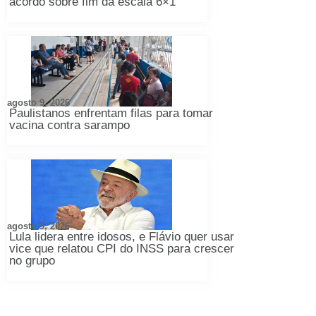
acordo sobre fim da escala 6×1
agosto 9, 2026
Paulistanos enfrentam filas para tomar
vacina contra sarampo
agosto 9, 2026
Lula lidera entre idosos, e Flávio quer usar
vice que relatou CPI do INSS para crescer
no grupo