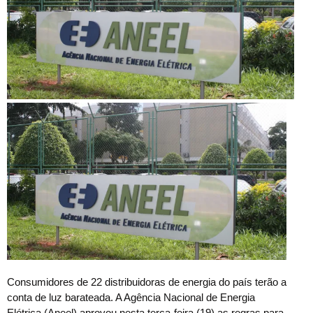
C
onsumidores de 22 distribuidoras de energia do país terão a
conta de luz barateada. A Agência Nacional de Energia
Elétrica (Aneel) aprovou nesta terça-feira (19) as regras para