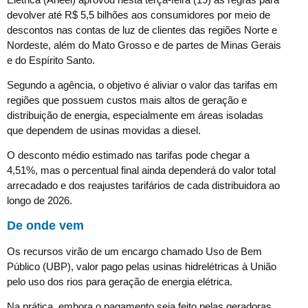
devolver até R$ 5,5 bilhões aos consumidores por meio de
descontos nas contas de luz de clientes das regiões Norte e
Nordeste, além do Mato Grosso e de partes de Minas Gerais
e do Espírito Santo.
Segundo a agência, o objetivo é aliviar o valor das tarifas em
regiões que possuem custos mais altos de geração e
distribuição de energia, especialmente em áreas isoladas
que dependem de usinas movidas a diesel.
O desconto médio estimado nas tarifas pode chegar a
4,51%, mas o percentual final ainda dependerá do valor total
arrecadado e dos reajustes tarifários de cada distribuidora ao
longo de 2026.
De onde vem
Os recursos virão de um encargo chamado Uso de Bem
Público (UBP), valor pago pelas usinas hidrelétricas à União
pelo uso dos rios para geração de energia elétrica.
Na prática, embora o pagamento seja feito pelas geradoras,