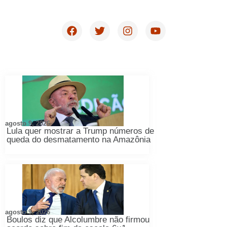
agosto 9, 2026
Lula quer mostrar a Trump números de
queda do desmatamento na Amazônia
agosto 9, 2026
Boulos diz que Alcolumbre não firmou