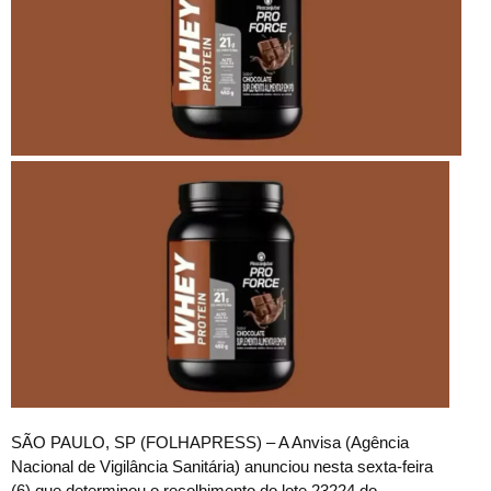
S
ÃO PAULO, SP (FOLHAPRESS) – A Anvisa (Agência
Nacional de Vigilância Sanitária) anunciou nesta sexta-feira
(6) que determinou o recolhimento do lote 23224 do