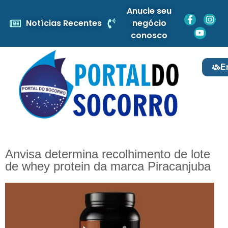
Anucie seu
Notícias Recentes
negócio
conosco
E
Anvisa determina recolhimento de lote
de whey protein da marca Piracanjuba