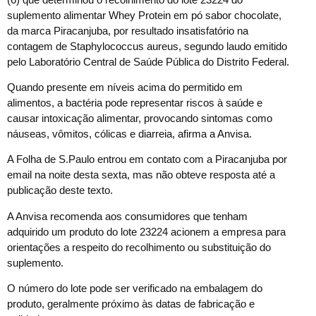
suplemento alimentar Whey Protein em pó sabor chocolate,
da marca Piracanjuba, por resultado insatisfatório na
contagem de Staphylococcus aureus, segundo laudo emitido
pelo Laboratório Central de Saúde Pública do Distrito Federal.
Quando presente em níveis acima do permitido em
alimentos, a bactéria pode representar riscos à saúde e
causar intoxicação alimentar, provocando sintomas como
náuseas, vômitos, cólicas e diarreia, afirma a Anvisa.
A Folha de S.Paulo entrou em contato com a Piracanjuba por
email na noite desta sexta, mas não obteve resposta até a
publicação deste texto.
A Anvisa recomenda aos consumidores que tenham
adquirido um produto do lote 23224 acionem a empresa para
orientações a respeito do recolhimento ou substituição do
suplemento.
O número do lote pode ser verificado na embalagem do
produto, geralmente próximo às datas de fabricação e