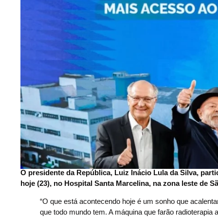
O presidente da República, Luiz Inácio Lula da Silva, par
hoje (23), no Hospital Santa Marcelina, na zona leste de S
“O que está acontecendo hoje é um sonho que acalenta
que todo mundo tem. A máquina que farão radioterapia 