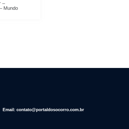
r –
 – Mundo
Email: contato@portaldosocorro.com.br