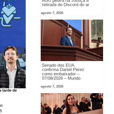
AGU pedirá na Justiça a
retirada do Discord do ar
agosto 7, 2026
Senado dos EUA
confirma Daniel Perez
como embaixador –
07/08/2026 – Mundo
agosto 7, 2026
a tarde de
as
15