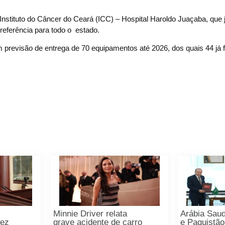
Instituto do Câncer do Ceará (ICC) – Hospital Haroldo Juaçaba, que 
referência para todo o estado.
 previsão de entrega de 70 equipamentos até 2026, dos quais 44 já 
Minnie Driver relata
Arábia Saud
rez
grave acidente de carro
e Paquistã