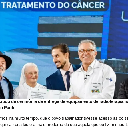
ticipou de cerimônia de entrega de equipamento de radioterapia n
ão Paulo.
mos há muito tempo, que o povo trabalhador tivesse acesso as cois
aqui na zona leste é mais moderna do que aquela que eu fiz minhas 