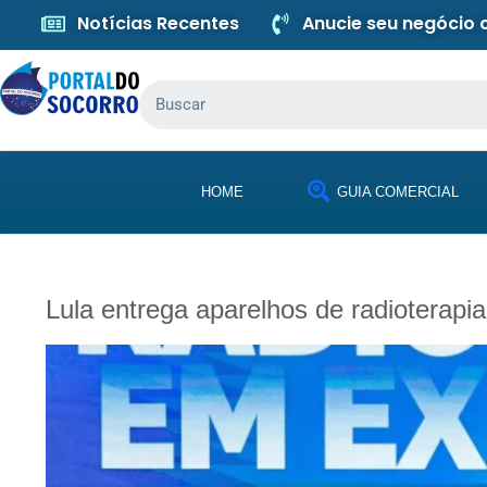
Notícias Recentes
Anucie seu negócio
HOME
GUIA COMERCIAL
Lula entrega aparelhos de radioterap