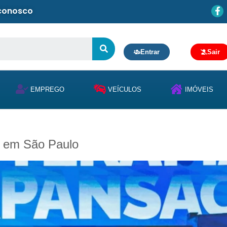
 conosco
Entrar
Sair
EMPREGO
VEÍCULOS
IMÓVEIS
ia em São Paulo