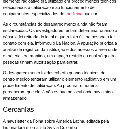
elemento radioativo era utilizado em procedimentos técnicos
relacionados à calibração e ao funcionamento de
equipamentos especializados de
medicina
nuclear.
As circunstâncias do desaparecimento ainda não foram
esclarecidas. Os investigadores tentam determinar quando a
cápsula foi retirada do local e quem foi a última pessoa a ter
contato com ela, informou o La Nacion. A apuração prioriza a
análise de registros da instituição e dos acessos à área onde
o material era mantido, um espaço restrito ao qual só quatro
pessoas tinham autorização para entrar.
O desaparecimento foi descoberto quando técnicos do
centro médico tentaram utilizar o elemento radioativo em um
procedimento de calibração. Ao procurar o material,
perceberam que ele já não estava no local onde havia sido
armazenado.
Cercanías
A newsletter da Folha sobre América Latina, editada pela
historiadora e jornalista Sylvia Colombo