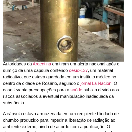
Autoridades da
Argentina
emitiram um alerta nacional após o
sumiço de uma cápsula contendo
césio-137
, um material
radioativo, que estava guardada em um instituto médico no
centro da cidade de Rosário, segundo o
jornal La Nacion
. O
caso levanta preocupações para a
saúde
pública devido aos
riscos associados à eventual manipulação inadequada da
substância.
A cápsula estava armazenada em um recipiente blindado de
chumbo produzido para impedir a liberação de radiação ao
ambiente externo, ainda de acordo com a publicação. O