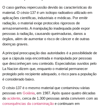
O caso ganhou repercussão devido às características do
material. O césio-137 é um isótopo radioativo utilizado em
aplicações científicas, industriais e médicas. Por emitir
radiação, o material exige protocolos rigorosos de
armazenamento. A manipulação inadequada pode expor
pessoas à radiação, causando queimaduras, danos a
órgãos, além de aumentar o risco de câncer e de outras
doenças graves.
A principal preocupação das autoridades é a possibilidade de
que a cápsula seja encontrada e manipulada por pessoas
que desconheçam seu conteúdo. Especialistas ouvidos pelo
La Nacion dizem que, enquanto o material permanecer
protegido pelo recipiente adequado, o risco para a população
é considerado baixo.
O césio-137 é o mesmo material que contaminou várias
pessoas em
Goiânia
, em 1987. Após quase quatro décadas
do
acidente
, cerca de 1.300 pessoas ainda convivem com as
consequências da contaminação
e continuam em