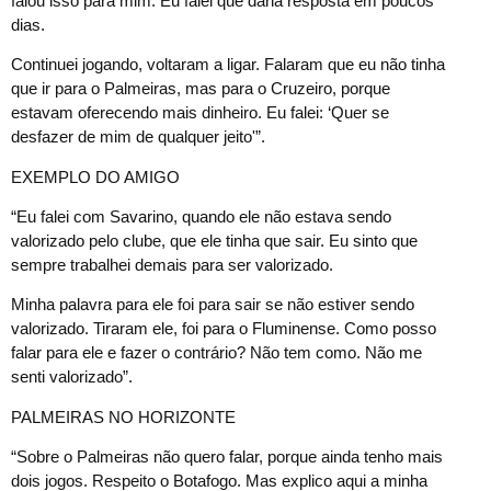
falou isso para mim. Eu falei que daria resposta em poucos
dias.
Continuei jogando, voltaram a ligar. Falaram que eu não tinha
que ir para o Palmeiras, mas para o Cruzeiro, porque
estavam oferecendo mais dinheiro. Eu falei: ‘Quer se
desfazer de mim de qualquer jeito'”.
EXEMPLO DO AMIGO
“Eu falei com Savarino, quando ele não estava sendo
valorizado pelo clube, que ele tinha que sair. Eu sinto que
sempre trabalhei demais para ser valorizado.
Minha palavra para ele foi para sair se não estiver sendo
valorizado. Tiraram ele, foi para o Fluminense. Como posso
falar para ele e fazer o contrário? Não tem como. Não me
senti valorizado”.
PALMEIRAS NO HORIZONTE
“Sobre o Palmeiras não quero falar, porque ainda tenho mais
dois jogos. Respeito o Botafogo. Mas explico aqui a minha