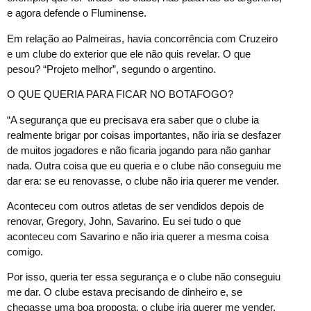
e agora defende o Fluminense.
Em relação ao Palmeiras, havia concorrência com Cruzeiro
e um clube do exterior que ele não quis revelar. O que
pesou? “Projeto melhor”, segundo o argentino.
O QUE QUERIA PARA FICAR NO BOTAFOGO?
“A segurança que eu precisava era saber que o clube ia
realmente brigar por coisas importantes, não iria se desfazer
de muitos jogadores e não ficaria jogando para não ganhar
nada. Outra coisa que eu queria e o clube não conseguiu me
dar era: se eu renovasse, o clube não iria querer me vender.
Aconteceu com outros atletas de ser vendidos depois de
renovar, Gregory, John, Savarino. Eu sei tudo o que
aconteceu com Savarino e não iria querer a mesma coisa
comigo.
Por isso, queria ter essa segurança e o clube não conseguiu
me dar. O clube estava precisando de dinheiro e, se
chegasse uma boa proposta, o clube iria querer me vender.