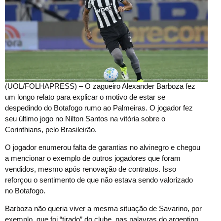
(
UOL/FOLHAPRESS) – O zagueiro Alexander Barboza fez
um longo relato para explicar o motivo de estar se
despedindo do Botafogo rumo ao Palmeiras. O jogador fez
seu último jogo no Nilton Santos na vitória sobre o
Corinthians, pelo Brasileirão.
O jogador enumerou falta de garantias no alvinegro e chegou
a mencionar o exemplo de outros jogadores que foram
vendidos, mesmo após renovação de contratos. Isso
reforçou o sentimento de que não estava sendo valorizado
no Botafogo.
Barboza não queria viver a mesma situação de Savarino, por
exemplo, que foi “tirado” do clube, nas palavras do argentino,