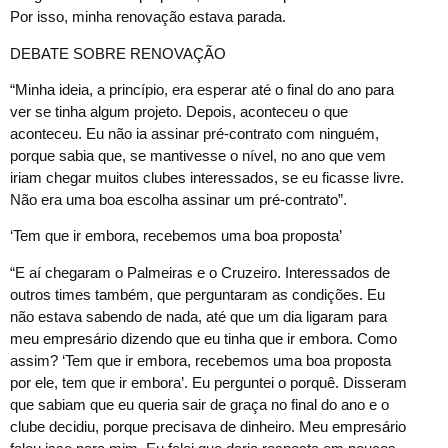
Por isso, minha renovação estava parada.
DEBATE SOBRE RENOVAÇÃO
“Minha ideia, a princípio, era esperar até o final do ano para
ver se tinha algum projeto. Depois, aconteceu o que
aconteceu. Eu não ia assinar pré-contrato com ninguém,
porque sabia que, se mantivesse o nível, no ano que vem
iriam chegar muitos clubes interessados, se eu ficasse livre.
Não era uma boa escolha assinar um pré-contrato”.
‘Tem que ir embora, recebemos uma boa proposta’
“E aí chegaram o Palmeiras e o Cruzeiro. Interessados de
outros times também, que perguntaram as condições. Eu
não estava sabendo de nada, até que um dia ligaram para
meu empresário dizendo que eu tinha que ir embora. Como
assim? ‘Tem que ir embora, recebemos uma boa proposta
por ele, tem que ir embora’. Eu perguntei o porquê. Disseram
que sabiam que eu queria sair de graça no final do ano e o
clube decidiu, porque precisava de dinheiro. Meu empresário