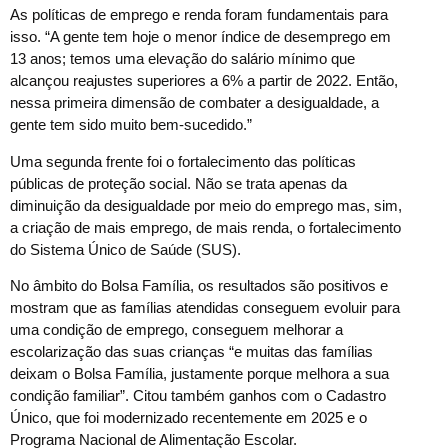
As políticas de emprego e renda foram fundamentais para
isso. “A gente tem hoje o menor índice de desemprego em
13 anos; temos uma elevação do salário mínimo que
alcançou reajustes superiores a 6% a partir de 2022. Então,
nessa primeira dimensão de combater a desigualdade, a
gente tem sido muito bem-sucedido.”
Uma segunda frente foi o fortalecimento das políticas
públicas de proteção social. Não se trata apenas da
diminuição da desigualdade por meio do emprego mas, sim,
a criação de mais emprego, de mais renda, o fortalecimento
do Sistema Único de Saúde (SUS).
No âmbito do Bolsa Família, os resultados são positivos e
mostram que as famílias atendidas conseguem evoluir para
uma condição de emprego, conseguem melhorar a
escolarização das suas crianças “e muitas das famílias
deixam o Bolsa Família, justamente porque melhora a sua
condição familiar”. Citou também ganhos com o Cadastro
Único, que foi modernizado recentemente em 2025 e o
Programa Nacional de Alimentação Escolar.