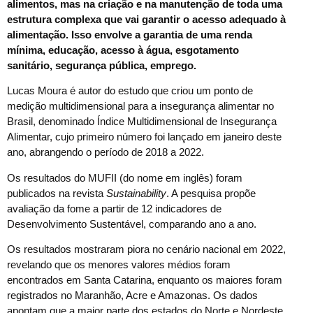
alimentos, mas na criação e na manutenção de toda uma
estrutura complexa que vai garantir o acesso adequado à
alimentação. Isso envolve a garantia de uma renda
mínima, educação, acesso à água, esgotamento
sanitário, segurança pública, emprego.
Lucas Moura é autor do estudo que criou um ponto de
medição multidimensional para a insegurança alimentar no
Brasil, denominado Índice Multidimensional de Insegurança
Alimentar, cujo primeiro número foi lançado em janeiro deste
ano, abrangendo o período de 2018 a 2022.
Os resultados do MUFII (do nome em inglês) foram
publicados na revista
Sustainability
. A pesquisa propõe
avaliação da fome a partir de 12 indicadores de
Desenvolvimento Sustentável, comparando ano a ano.
Os resultados mostraram piora no cenário nacional em 2022,
revelando que os menores valores médios foram
encontrados em Santa Catarina, enquanto os maiores foram
registrados no Maranhão, Acre e Amazonas. Os dados
apontam que a maior parte dos estados do Norte e Nordeste