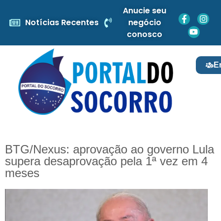
Anucie seu
Notícias Recentes
negócio
conosco
E
BTG/Nexus: aprovação ao governo Lula
supera desaprovação pela 1ª vez em 4
meses