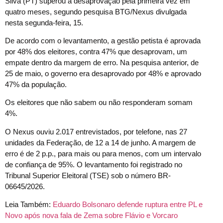
Silva (PT) superou a desaprovação pela primeira vez em
quatro meses, segundo pesquisa BTG/Nexus divulgada
nesta segunda-feira, 15.
De acordo com o levantamento, a gestão petista é aprovada
por 48% dos eleitores, contra 47% que desaprovam, um
empate dentro da margem de erro. Na pesquisa anterior, de
25 de maio, o governo era desaprovado por 48% e aprovado
47% da população.
Os eleitores que não sabem ou não responderam somam
4%.
O Nexus ouviu 2.017 entrevistados, por telefone, nas 27
unidades da Federação, de 12 a 14 de junho. A margem de
erro é de 2 p.p., para mais ou para menos, com um intervalo
de confiança de 95%. O levantamento foi registrado no
Tribunal Superior Eleitoral (TSE) sob o número BR-
06645/2026.
Leia Também:
Eduardo Bolsonaro defende ruptura entre PL e
Novo após nova fala de Zema sobre Flávio e Vorcaro