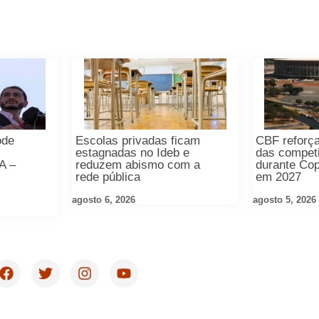
ode
Escolas privadas ficam
CBF reforça
estagnadas no Ideb e
das compet
A –
reduzem abismo com a
durante Co
rede pública
em 2027
agosto 6, 2026
agosto 5, 2026