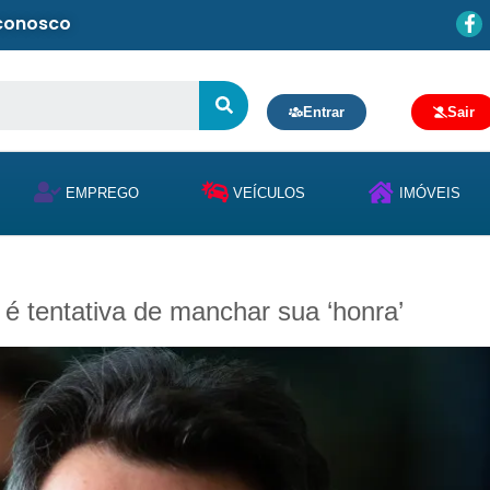
 conosco
Entrar
Sair
EMPREGO
VEÍCULOS
IMÓVEIS
é tentativa de manchar sua ‘honra’