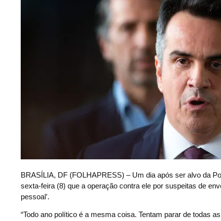
B
RASÍLIA, DF (FOLHAPRESS) – Um dia após ser alvo da Políci
sexta-feira (8) que a operação contra ele por suspeitas de e
pessoal’.
“Todo ano político é a mesma coisa. Tentam parar de todas as