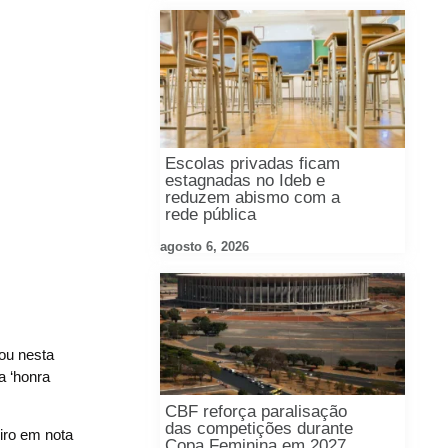
Escolas privadas ficam
estagnadas no Ideb e
reduzem abismo com a
rede pública
agosto 6, 2026
ou nesta
a ‘honra
CBF reforça paralisação
das competições durante
iro em nota
Copa Feminina em 2027