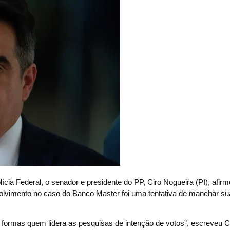
a Federal, o senador e presidente do PP, Ciro Nogueira (PI), afirm
nvolvimento no caso do Banco Master foi uma tentativa de manchar su
 formas quem lidera as pesquisas de intenção de votos”, escreveu C