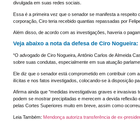
divulgada em suas redes sociais.
Essa é a primeira vez que o senador se manifesta a respeito 
corporação, Ciro teria recebido quantias repassadas por Felip
Além disso, de acordo com as investigações, haveria o pagam
Veja abaixo a nota da defesa de Ciro Nogueira:
“O advogado de Ciro Nogueira, Antônio Carlos de Almeida Castr
sobre suas condutas, especialmente em sua atuação parlamen
Ele diz que o senador está comprometido em contribuir com a 
ilícitas e nos fatos investigados, colocando-se à disposição p
Afirma ainda que “medidas investigativas graves e invasiva
podem se mostrar precipitadas e merecem a devida reflexão e
pelas Cortes Superiores muito em breve, assim como ocorreu
Leia Também:
Mendonça autoriza transferência de ex-presid