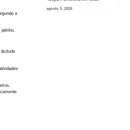
agosto 5, 2026
Segundo a
jatinho.
licitude
atividades
eiros,
nicamente