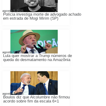
agosto 9, 2026
Polícia investiga morte de advogado achado
em estrada de Mogi Mirim (SP)
agosto 9, 2026
Lula quer mostrar a Trump números de
queda do desmatamento na Amazônia
agosto 9, 2026
Boulos diz que Alcolumbre não firmou
acordo sobre fim da escala 6×1