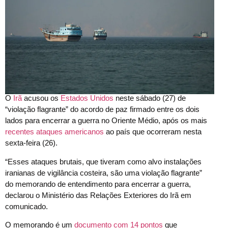
O
Irã
acusou os
Estados Unidos
neste sábado (27) de
“violação flagrante” do acordo de paz firmado entre os dois
lados para encerrar a guerra no Oriente Médio, após os mais
recentes ataques americanos
ao país que ocorreram nesta
sexta-feira (26).
“Esses ataques brutais, que tiveram como alvo instalações
iranianas de vigilância costeira, são uma violação flagrante”
do memorando de entendimento para encerrar a guerra,
declarou o Ministério das Relações Exteriores do Irã em
comunicado.
O memorando é um
documento com 14 pontos
que