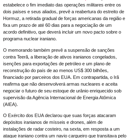
estabelece o fim imediato das operações militares entre os
dois países e seus aliados, prevê a reabertura do estreito de
Hormuz, a retirada gradual de forças americanas da região e
fixa um prazo de até 60 dias para a negociação de um
acordo definitivo, que deverá incluir um novo pacto sobre o
programa nuclear iraniano.
O memorando também prevê a suspensão de sanções
contra Teerã, a liberação de ativos iranianos congelados,
isenções para exportações de petróleo e um plano de
reconstrução do país de ao menos US$ 300 bilhões,
financiado por parceiros dos EUA. Em contrapartida, o Irã
reafirma que não desenvolverá armas nucleares e aceita
negociar o futuro de seu estoque de urânio enriquecido sob
supervisão da Agência Internacional de Energia Atômica
(AIEA).
O Exército dos EUA declarou que suas forças atacaram
depósitos iranianos de mísseis e drones, além de
instalações de radar costeiro, na sexta, em resposta a um
ataque iraniano contra um navio cargueiro que transitava pelo