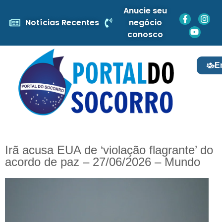
Anucie seu
Notícias Recentes
negócio
conosco
E
Irã acusa EUA de ‘violação flagrante’ do
acordo de paz – 27/06/2026 – Mundo