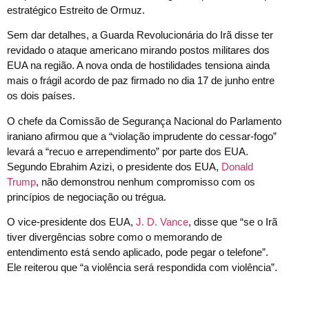
estratégico Estreito de Ormuz.
Sem dar detalhes, a Guarda Revolucionária do Irã disse ter
revidado o ataque americano mirando postos militares dos
EUA na região. A nova onda de hostilidades tensiona ainda
mais o frágil acordo de paz firmado no dia 17 de junho entre
os dois países.
O chefe da Comissão de Segurança Nacional do Parlamento
iraniano afirmou que a “violação imprudente do cessar-fogo”
levará a “recuo e arrependimento” por parte dos EUA.
Segundo Ebrahim Azizi, o presidente dos EUA,
Donald
Trump
, não demonstrou nenhum compromisso com os
princípios de negociação ou trégua.
O vice-presidente dos EUA,
J. D. Vance
, disse que “se o Irã
tiver divergências sobre como o memorando de
entendimento está sendo aplicado, pode pegar o telefone”.
Ele reiterou que “a violência será respondida com violência”.