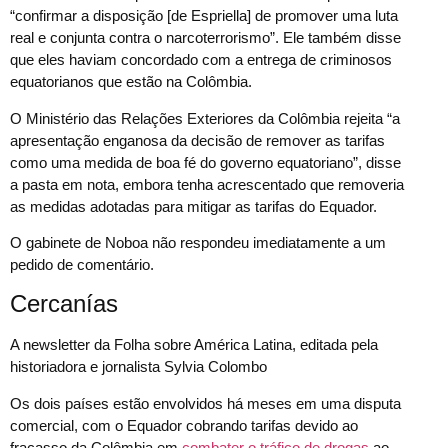
“confirmar a disposição [de Espriella] de promover uma luta
real e conjunta contra o narcoterrorismo”. Ele também disse
que eles haviam concordado com a entrega de criminosos
equatorianos que estão na Colômbia.
O Ministério das Relações Exteriores da Colômbia rejeita “a
apresentação enganosa da decisão de remover as tarifas
como uma medida de boa fé do governo equatoriano”, disse
a pasta em nota, embora tenha acrescentado que removeria
as medidas adotadas para mitigar as tarifas do Equador.
O gabinete de Noboa não respondeu imediatamente a um
pedido de comentário.
Cercanías
A newsletter da Folha sobre América Latina, editada pela
historiadora e jornalista Sylvia Colombo
Os dois países estão envolvidos há meses em uma disputa
comercial, com o Equador cobrando tarifas devido ao
fracasso da Colômbia em
combater o tráfico de drogas
ao