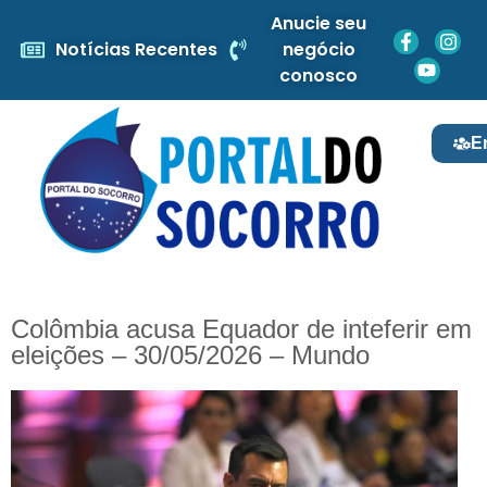
Anucie seu
Notícias Recentes
negócio
conosco
E
Colômbia acusa Equador de inteferir em
eleições – 30/05/2026 – Mundo