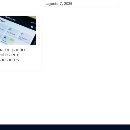
agosto 7, 2026
participação
entos em
taurantes