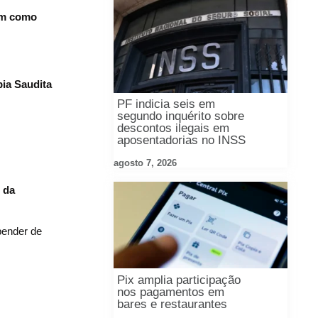
em como
bia Saudita
PF indicia seis em
segundo inquérito sobre
descontos ilegais em
aposentadorias no INSS
agosto 7, 2026
 da
epender de
Pix amplia participação
nos pagamentos em
bares e restaurantes