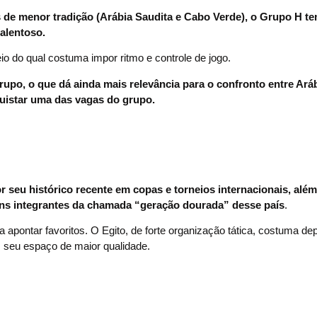
de menor tradição (Arábia Saudita e Cabo Verde), o Grupo H t
alentoso.
o do qual costuma impor ritmo e controle de jogo.
rupo, o que dá ainda mais relevância para o confronto entre Ará
quistar uma das vagas do grupo.
 seu histórico recente em copas e torneios internacionais, além
guns integrantes da chamada “geração dourada” desse país
.
a apontar favoritos. O Egito, de forte organização tática, costuma d
a, seu espaço de maior qualidade.