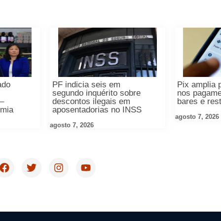
ado
PF indicia seis em
Pix amplia 
segundo inquérito sobre
nos pagam
 –
descontos ilegais em
bares e res
omia
aposentadorias no INSS
agosto 7, 2026
agosto 7, 2026