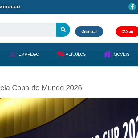
 conosco
Entrar
Sair
EMPREGO
VEÍCULOS
IMÓVEIS
 pela Copa do Mundo 2026