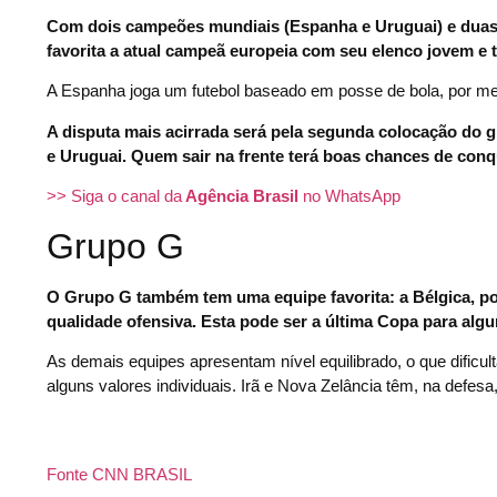
Com dois campeões mundiais (Espanha e Uruguai) e duas 
favorita a atual campeã europeia com seu elenco jovem e t
A Espanha joga um futebol baseado em posse de bola, por mei
A disputa mais acirrada será pela segunda colocação do g
e Uruguai. Quem sair na frente terá boas chances de con
>> Siga o canal da
Agência Brasil
no WhatsApp
Grupo G
O Grupo G também tem uma equipe favorita: a Bélgica, por
qualidade ofensiva. Esta pode ser a última Copa para al
As demais equipes apresentam nível equilibrado, o que dificult
alguns valores individuais. Irã e Nova Zelância têm, na defes
Fonte CNN BRASIL