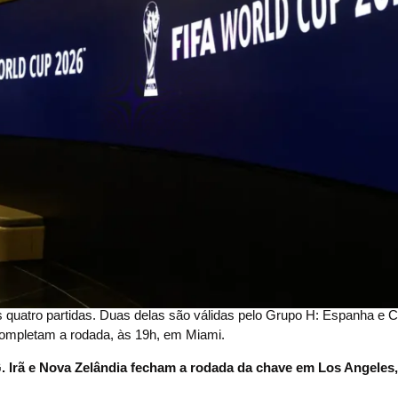
s quatro partidas. Duas delas são válidas pelo Grupo H: Espanha e 
 completam a rodada, às 19h, em Miami.
G. Irã e Nova Zelândia fecham a rodada da chave em Los Angeles,