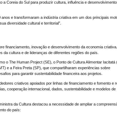
o a Coreia do Sul para produzir cultura, influência e desenvolviment
 anos e transformaram a indústria criativa em um dos principais mo
 diversidade cultural e territorial”.
bre financiamento, inovação e desenvolvimento da economia criativa
da cultura e de lideranças de diferentes regiões do país.
mo o The Human Project (SE), o Ponto de Cultura Alimentar Iacitatá 
) e a Feira Preta (SP), que compartilharam experiências sobre
afios para garantir sustentabilidade financeira aos projetos.
ores criativos apoiados por linhas de financiamento e fomento e r
ias, cooperação internacional, dados, sustentabilidade e modelos de
 ministra da Cultura destacou a necessidade de ampliar a compreens
nto do país: