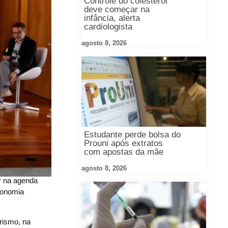
Controle do colesterol
deve começar na
infância, alerta
cardiologista
agosto 8, 2026
Estudante perde bolsa do
Prouni após extratos
com apostas da mãe
agosto 8, 2026
or na agenda
Economia
urismo, na