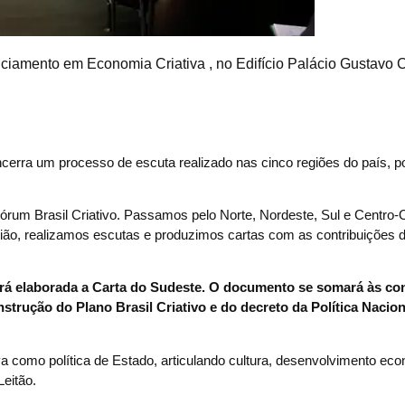
ciamento em Economia Criativa , no Edifício Palácio Gustavo
ncerra um processo de escuta realizado nas cinco regiões do país, p
rum Brasil Criativo. Passamos pelo Norte, Nordeste, Sul e Centro-
ão, realizamos escutas e produzimos cartas com as contribuições
erá elaborada a Carta do Sudeste. O documento se somará às co
strução do Plano Brasil Criativo e do decreto da Política Nacion
va como política de Estado, articulando cultura, desenvolvimento ec
Leitão.