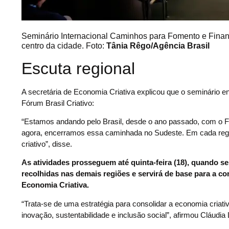
Seminário Internacional Caminhos para Fomento e Finan
centro da cidade. Foto:
Tânia Rêgo/Agência Brasil
Escuta regional
A secretária de Economia Criativa explicou que o seminário e
Fórum Brasil Criativo:
“Estamos andando pelo Brasil, desde o ano passado, com o Fó
agora, encerramos essa caminhada no Sudeste. Em cada regi
criativo”, disse.
As atividades prosseguem até quinta-feira (18), quando s
recolhidas nas demais regiões e servirá de base para a con
Economia Criativa.
“Trata-se de uma estratégia para consolidar a economia criati
inovação, sustentabilidade e inclusão social”, afirmou Cláudia 