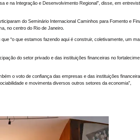
sa e na Integração e Desenvolvimento Regional”, disse, em entrevist
participaram do Seminário Internacional Caminhos para Fomento e Fi
, no centro do Rio de Janeiro.
niu que “o que estamos fazendo aqui é construir, coletivamente, um ma
pação do setor privado e das instituições financeiras no fortalecime
mbém o voto de confiança das empresas e das instituições financeira
a sociabilidade e movimenta diversos outros setores da economia”,