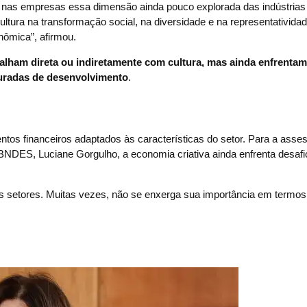
e nas empresas essa dimensão ainda pouco explorada das indústrias
ultura na transformação social, na diversidade e na representatividad
ômica”, afirmou.
balham direta ou indiretamente com cultura, mas ainda enfrentam
uturadas de desenvolvimento
.
ntos financeiros adaptados às características do setor. Para a asse
 BNDES, Luciane Gorgulho, a economia criativa ainda enfrenta desaf
os setores. Muitas vezes, não se enxerga sua importância em termos