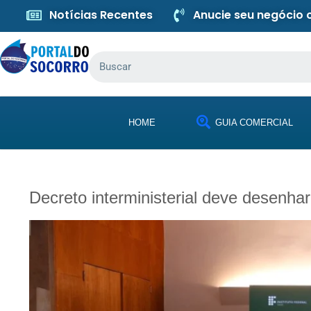
Notícias Recentes
Anucie seu negócio
HOME
GUIA COMERCIAL
Decreto interministerial deve desenhar