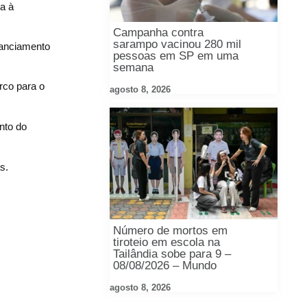
a à
Campanha contra
sarampo vacinou 280 mil
nanciamento
pessoas em SP em uma
semana
rco para o
agosto 8, 2026
nto do
s.
Número de mortos em
tiroteio em escola na
Tailândia sobe para 9 –
08/08/2026 – Mundo
agosto 8, 2026