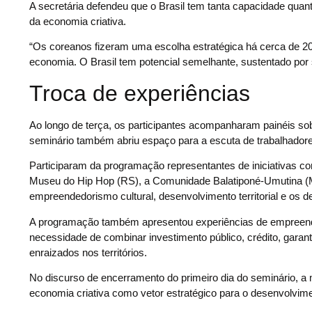
A secretária defendeu que o Brasil tem tanta capacidade quant
da economia criativa.
“Os coreanos fizeram uma escolha estratégica há cerca de 20
economia. O Brasil tem potencial semelhante, sustentado por sua
Troca de experiências
Ao longo de terça, os participantes acompanharam painéis so
seminário também abriu espaço para a escuta de trabalhadores 
Participaram da programação representantes de iniciativas co
Museu do Hip Hop (RS), a Comunidade Balatiponé-Umutina (MT
empreendedorismo cultural, desenvolvimento territorial e os des
A programação também apresentou experiências de empreended
necessidade de combinar investimento público, crédito, garant
enraizados nos territórios.
No discurso de encerramento do primeiro dia do seminário, a
economia criativa como vetor estratégico para o desenvolvime