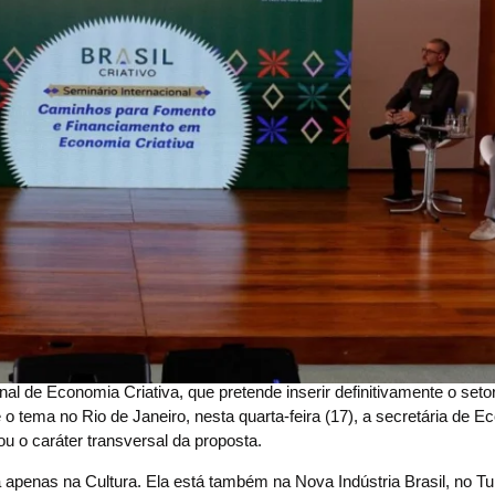
nal de Economia Criativa, que pretende inserir definitivamente o set
 o tema no Rio de Janeiro, nesta quarta-feira (17), a secretária de 
cou o caráter transversal da proposta.
tá apenas na Cultura. Ela está também na Nova Indústria Brasil, no T