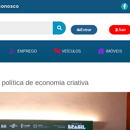
 conosco
Entrar
Sair
EMPREGO
VEÍCULOS
IMÓVEIS
 política de economia criativa