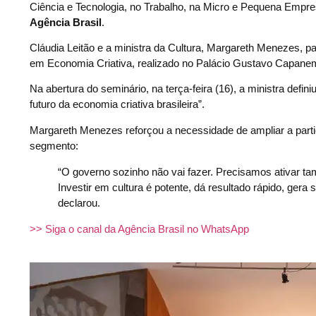
Ciência e Tecnologia, no Trabalho, na Micro e Pequena Empre
Agência Brasil
.
Cláudia Leitão e a ministra da Cultura, Margareth Menezes, 
em Economia Criativa, realizado no Palácio Gustavo Capanema
Na abertura do seminário, na terça-feira (16), a ministra defi
futuro da economia criativa brasileira”.
Margareth Menezes reforçou a necessidade de ampliar a partici
segmento:
“O governo sozinho não vai fazer. Precisamos ativar ta
Investir em cultura é potente, dá resultado rápido, ger
declarou.
>> Siga o canal da Agência Brasil no WhatsApp