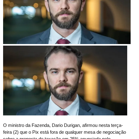
O ministro da Fazenda, Dario Durigan, afirmou nesta terça-
feira (2) que o Pix está fora de qualquer mesa de negociação
sobre a proposta de taxação em 25% anunciada pelo