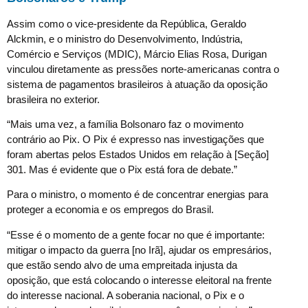
Assim como o vice-presidente da República, Geraldo
Alckmin, e o ministro do Desenvolvimento, Indústria,
Comércio e Serviços (MDIC), Márcio Elias Rosa, Durigan
vinculou diretamente as pressões norte-americanas contra o
sistema de pagamentos brasileiros à atuação da oposição
brasileira no exterior.
“Mais uma vez, a família Bolsonaro faz o movimento
contrário ao Pix. O Pix é expresso nas investigações que
foram abertas pelos Estados Unidos em relação à [Seção]
301. Mas é evidente que o Pix está fora de debate.”
Para o ministro, o momento é de concentrar energias para
proteger a economia e os empregos do Brasil.
“Esse é o momento de a gente focar no que é importante:
mitigar o impacto da guerra [no Irã], ajudar os empresários,
que estão sendo alvo de uma empreitada injusta da
oposição, que está colocando o interesse eleitoral na frente
do interesse nacional. A soberania nacional, o Pix e o