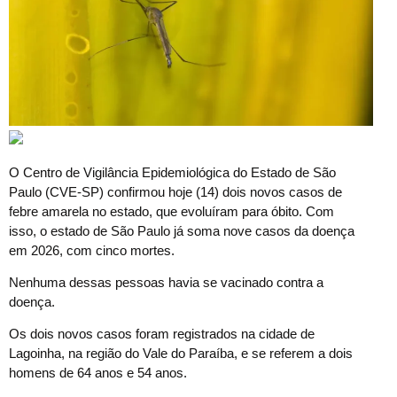
O
Centro de Vigilância Epidemiológica do Estado de São
Paulo (CVE-SP) confirmou hoje (14) dois novos casos de
febre amarela no estado, que evoluíram para óbito. Com
isso, o estado de São Paulo já soma nove casos da doença
em 2026, com cinco mortes.
Nenhuma dessas pessoas havia se vacinado contra a
doença.
Os dois novos casos foram registrados na cidade de
Lagoinha, na região do Vale do Paraíba, e se referem a dois
homens de 64 anos e 54 anos.