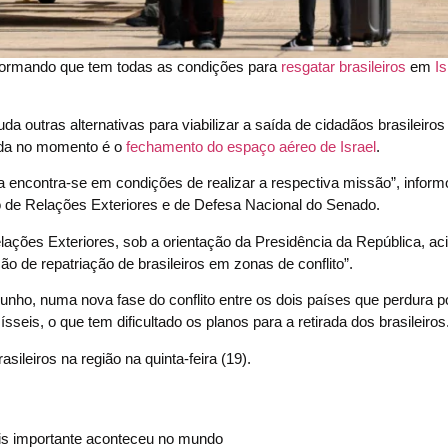
informando que tem todas as condições para
resgatar brasileiros
em
Is
uda outras alternativas para viabilizar a saída de cidadãos brasileiros
tada no momento é o
fechamento do espaço aéreo de Israel
.
ra encontra-se em condições de realizar a respectiva missão”, infor
 de Relações Exteriores e de Defesa Nacional do Senado.
lações Exteriores, sob a orientação da Presidência da República, ac
ão de repatriação de brasileiros em zonas de conflito”.
junho, numa nova fase do conflito entre os dois países que perdura p
seis, o que tem dificultado os planos para a retirada dos brasileiros
ileiros na região na quinta-feira (19).
s importante aconteceu no mundo