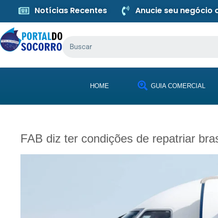
Notícias Recentes
Anucie seu negócio
HOME
GUIA COMERCIAL
FAB diz ter condições de repatriar bra