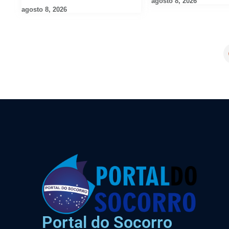
agosto 8, 2026
agosto 8, 2026
Portal do Socorro