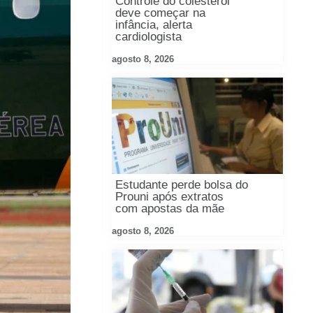
Controle do colesterol
deve começar na
infância, alerta
cardiologista
agosto 8, 2026
Estudante perde bolsa do
Prouni após extratos
com apostas da mãe
agosto 8, 2026