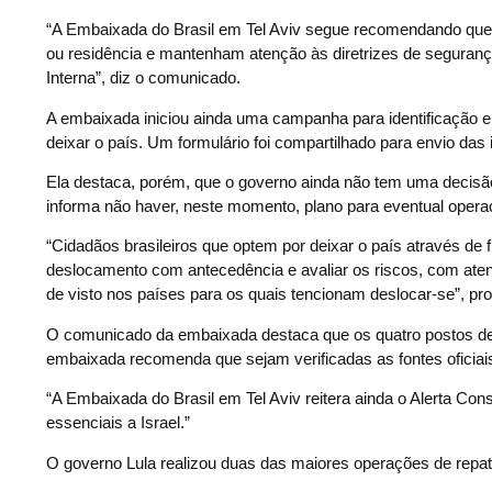
“A Embaixada do Brasil em Tel Aviv segue recomendando que
ou residência e mantenham atenção às diretrizes de seguranç
Interna”, diz o comunicado.
A embaixada iniciou ainda uma campanha para identificação e 
deixar o país. Um formulário foi compartilhado para envio das
Ela destaca, porém, que o governo ainda não tem uma decisão 
informa não haver, neste momento, plano para eventual operação
“Cidadãos brasileiros que optem por deixar o país através de f
deslocamento com antecedência e avaliar os riscos, com aten
de visto nos países para os quais tencionam deslocar-se”, pro
O comunicado da embaixada destaca que os quatro postos de fr
embaixada recomenda que sejam verificadas as fontes oficiai
“A Embaixada do Brasil em Tel Aviv reitera ainda o Alerta Co
essenciais a Israel.”
O governo Lula realizou duas das maiores operações de repatri