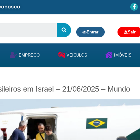
 conosco
Entrar
Sair
EMPREGO
VEÍCULOS
IMÓVEIS
sileiros em Israel – 21/06/2025 – Mundo