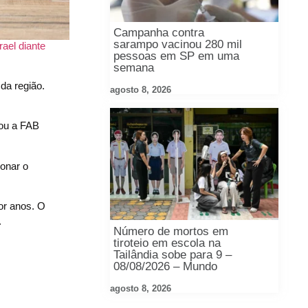
Campanha contra
sarampo vacinou 280 mil
rael diante
pessoas em SP em uma
semana
 da região.
agosto 8, 2026
mou a FAB
ionar o
or anos. O
.
Número de mortos em
tiroteio em escola na
Tailândia sobe para 9 –
08/08/2026 – Mundo
agosto 8, 2026