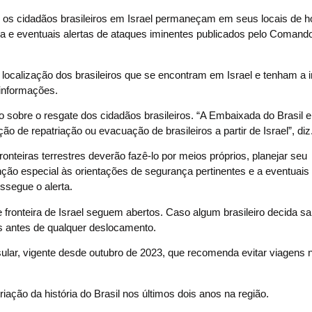
 os cidadãos brasileiros em Israel permaneçam em seus locais de
a e eventuais alertas de ataques iminentes publicados pelo Comand
localização dos brasileiros que se encontram em Israel e tenham a 
 informações.
sobre o resgate dos cidadãos brasileiros. “A Embaixada do Brasil e
 de repatriação ou evacuação de brasileiros a partir de Israel”, diz
ronteiras terrestres deverão fazê-lo por meios próprios, planejar seu
ção especial às orientações de segurança pertinentes e a eventuais
ssegue o alerta.
onteira de Israel seguem abertos. Caso algum brasileiro decida sai
s antes de qualquer deslocamento.
nsular, vigente desde outubro de 2023, que recomenda evitar viagens 
ação da história do Brasil nos últimos dois anos na região.