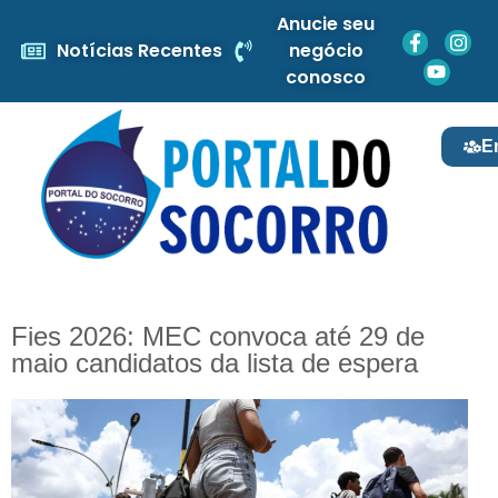
Anucie seu
Notícias Recentes
negócio
conosco
E
Fies 2026: MEC convoca até 29 de
maio candidatos da lista de espera