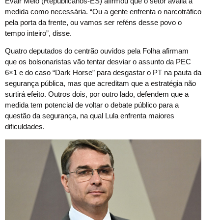
Evair Melo (Republicanos-ES) afirmou que o setor avalia a
medida como necessária. “Ou a gente enfrenta o narcotráfico
pela porta da frente, ou vamos ser reféns desse povo o
tempo inteiro”, disse.
Quatro deputados do centrão ouvidos pela Folha afirmam
que os bolsonaristas vão tentar desviar o assunto da PEC
6×1 e do caso “Dark Horse” para desgastar o PT na pauta da
segurança pública, mas que acreditam que a estratégia não
surtirá efeito. Outros dois, por outro lado, defendem que a
medida tem potencial de voltar o debate público para a
questão da segurança, na qual Lula enfrenta maiores
dificuldades.