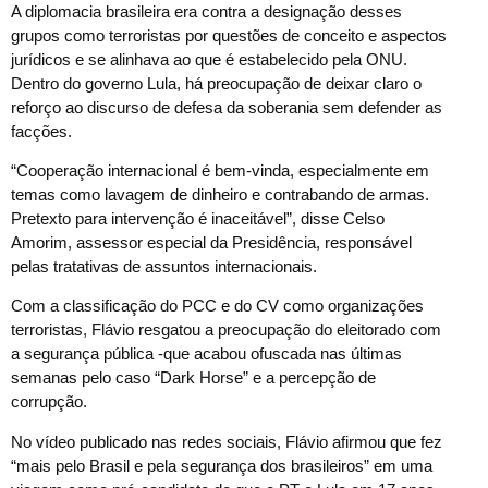
A diplomacia brasileira era contra a designação desses
grupos como terroristas por questões de conceito e aspectos
jurídicos e se alinhava ao que é estabelecido pela ONU.
Dentro do governo Lula, há preocupação de deixar claro o
reforço ao discurso de defesa da soberania sem defender as
facções.
“Cooperação internacional é bem-vinda, especialmente em
temas como lavagem de dinheiro e contrabando de armas.
Pretexto para intervenção é inaceitável”, disse Celso
Amorim, assessor especial da Presidência, responsável
pelas tratativas de assuntos internacionais.
Com a classificação do PCC e do CV como organizações
terroristas, Flávio resgatou a preocupação do eleitorado com
a segurança pública -que acabou ofuscada nas últimas
semanas pelo caso “Dark Horse” e a percepção de
corrupção.
No vídeo publicado nas redes sociais, Flávio afirmou que fez
“mais pelo Brasil e pela segurança dos brasileiros” em uma