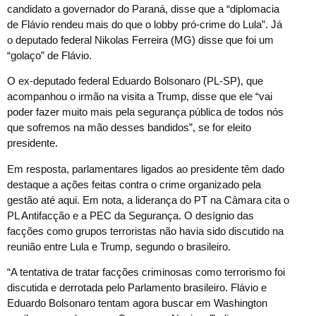
candidato a governador do Paraná, disse que a “diplomacia
de Flávio rendeu mais do que o lobby pró-crime do Lula”. Já
o deputado federal Nikolas Ferreira (MG) disse que foi um
“golaço” de Flávio.
O ex-deputado federal Eduardo Bolsonaro (PL-SP), que
acompanhou o irmão na visita a Trump, disse que ele “vai
poder fazer muito mais pela segurança pública de todos nós
que sofremos na mão desses bandidos”, se for eleito
presidente.
Em resposta, parlamentares ligados ao presidente têm dado
destaque a ações feitas contra o crime organizado pela
gestão até aqui. Em nota, a liderança do PT na Câmara cita o
PL Antifacção e a PEC da Segurança. O desígnio das
facções como grupos terroristas não havia sido discutido na
reunião entre Lula e Trump, segundo o brasileiro.
“A tentativa de tratar facções criminosas como terrorismo foi
discutida e derrotada pelo Parlamento brasileiro. Flávio e
Eduardo Bolsonaro tentam agora buscar em Washington