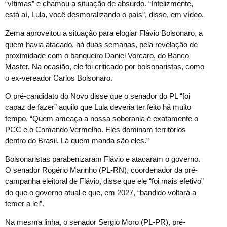
“vítimas” e chamou a situação de absurdo. “Infelizmente,
está aí, Lula, você desmoralizando o país”, disse, em vídeo.
Zema aproveitou a situação para elogiar Flávio Bolsonaro, a
quem havia atacado, há duas semanas, pela revelação de
proximidade com o banqueiro Daniel Vorcaro, do Banco
Master. Na ocasião, ele foi criticado por bolsonaristas, como
o ex-vereador Carlos Bolsonaro.
O pré-candidato do Novo disse que o senador do PL “foi
capaz de fazer” aquilo que Lula deveria ter feito há muito
tempo. “Quem ameaça a nossa soberania é exatamente o
PCC e o Comando Vermelho. Eles dominam territórios
dentro do Brasil. Lá quem manda são eles.”
Bolsonaristas parabenizaram Flávio e atacaram o governo.
O senador Rogério Marinho (PL-RN), coordenador da pré-
campanha eleitoral de Flávio, disse que ele “foi mais efetivo”
do que o governo atual e que, em 2027, “bandido voltará a
temer a lei”.
Na mesma linha, o senador Sergio Moro (PL-PR), pré-