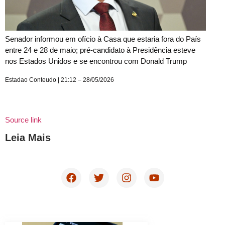
Senador informou em ofício à Casa que estaria fora do País
entre 24 e 28 de maio; pré-candidato à Presidência esteve
nos Estados Unidos e se encontrou com Donald Trump
Estadao Conteudo | 21:12 – 28/05/2026
Source link
Leia Mais