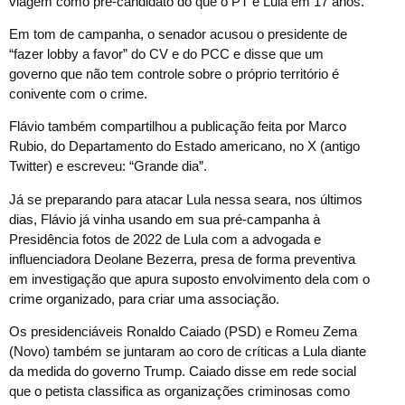
viagem como pré-candidato do que o PT e Lula em 17 anos.
Em tom de campanha, o senador acusou o presidente de
“fazer lobby a favor” do CV e do PCC e disse que um
governo que não tem controle sobre o próprio território é
conivente com o crime.
Flávio também compartilhou a publicação feita por Marco
Rubio, do Departamento do Estado americano, no X (antigo
Twitter) e escreveu: “Grande dia”.
Já se preparando para atacar Lula nessa seara, nos últimos
dias, Flávio já vinha usando em sua pré-campanha à
Presidência fotos de 2022 de Lula com a advogada e
influenciadora Deolane Bezerra, presa de forma preventiva
em investigação que apura suposto envolvimento dela com o
crime organizado, para criar uma associação.
Os presidenciáveis Ronaldo Caiado (PSD) e Romeu Zema
(Novo) também se juntaram ao coro de críticas a Lula diante
da medida do governo Trump. Caiado disse em rede social
que o petista classifica as organizações criminosas como