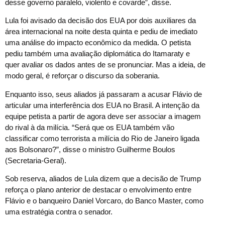
desse governo paralelo, violento e covarde”, disse.
Lula foi avisado da decisão dos EUA por dois auxiliares da
área internacional na noite desta quinta e pediu de imediato
uma análise do impacto econômico da medida. O petista
pediu também uma avaliação diplomática do Itamaraty e
quer avaliar os dados antes de se pronunciar. Mas a ideia, de
modo geral, é reforçar o discurso da soberania.
Enquanto isso, seus aliados já passaram a acusar Flávio de
articular uma interferência dos EUA no Brasil. A intenção da
equipe petista a partir de agora deve ser associar a imagem
do rival à da milícia. “Será que os EUA também vão
classificar como terrorista a milícia do Rio de Janeiro ligada
aos Bolsonaro?”, disse o ministro Guilherme Boulos
(Secretaria-Geral).
Sob reserva, aliados de Lula dizem que a decisão de Trump
reforça o plano anterior de destacar o envolvimento entre
Flávio e o banqueiro Daniel Vorcaro, do Banco Master, como
uma estratégia contra o senador.