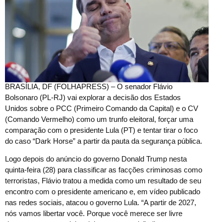
B
RASÍLIA, DF (FOLHAPRESS) – O senador Flávio
Bolsonaro (PL-RJ) vai explorar a decisão dos Estados
Unidos sobre o PCC (Primeiro Comando da Capital) e o CV
(Comando Vermelho) como um trunfo eleitoral, forçar uma
comparação com o presidente Lula (PT) e tentar tirar o foco
do caso “Dark Horse” a partir da pauta da segurança pública.
Logo depois do anúncio do governo Donald Trump nesta
quinta-feira (28) para classificar as facções criminosas como
terroristas, Flávio tratou a medida como um resultado de seu
encontro com o presidente americano e, em vídeo publicado
nas redes sociais, atacou o governo Lula. “A partir de 2027,
nós vamos libertar você. Porque você merece ser livre